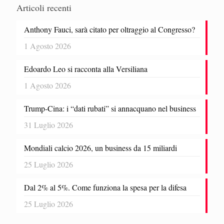
Articoli recenti
Anthony Fauci, sarà citato per oltraggio al Congresso?
1 Agosto 2026
Edoardo Leo si racconta alla Versiliana
1 Agosto 2026
Trump-Cina: i “dati rubati” si annacquano nel business
31 Luglio 2026
Mondiali calcio 2026, un business da 15 miliardi
25 Luglio 2026
Dal 2% al 5%. Come funziona la spesa per la difesa
25 Luglio 2026