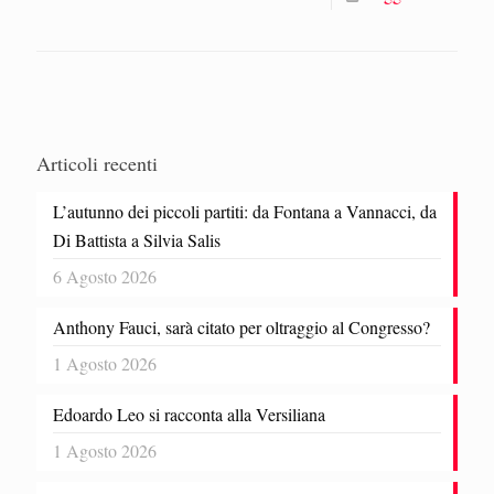
Articoli recenti
L’autunno dei piccoli partiti: da Fontana a Vannacci, da
Di Battista a Silvia Salis
6 Agosto 2026
Anthony Fauci, sarà citato per oltraggio al Congresso?
1 Agosto 2026
Edoardo Leo si racconta alla Versiliana
1 Agosto 2026