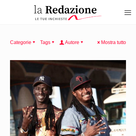
Categorie
Tags
Autore
Mostra tutto