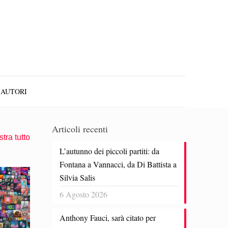
AUTORI
Articoli recenti
tra tutto
L’autunno dei piccoli partiti: da
Fontana a Vannacci, da Di Battista a
Silvia Salis
6 Agosto 2026
Anthony Fauci, sarà citato per