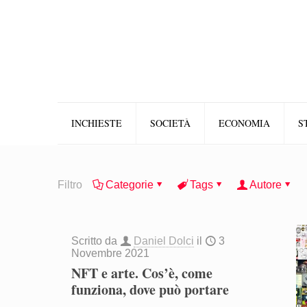
INCHIESTE
SOCIETÀ
ECONOMIA
S
Filtro
Categorie
Tags
Autore
Scritto da
Daniel Dolci
il
3
Novembre 2021
NFT e arte. Cos’è, come
funziona, dove può portare