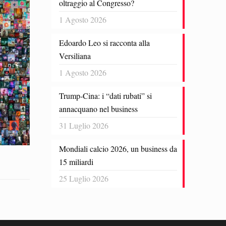
oltraggio al Congresso?
1 Agosto 2026
Edoardo Leo si racconta alla
Versiliana
1 Agosto 2026
Trump-Cina: i “dati rubati” si
annacquano nel business
31 Luglio 2026
Mondiali calcio 2026, un business da
15 miliardi
25 Luglio 2026