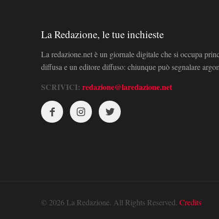
La Redazione, le tue inchieste
La redazione.net è un giornale digitale che si occupa prin
diffusa e un editore diffuso: chiunque può segnalare arg
SCRIVICI:
redazione@laredazione.net
© 2026 La Redazione. All Rights Reserved.
Credits