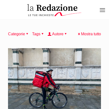
Categorie
Tags
Autore
Mostra tutto