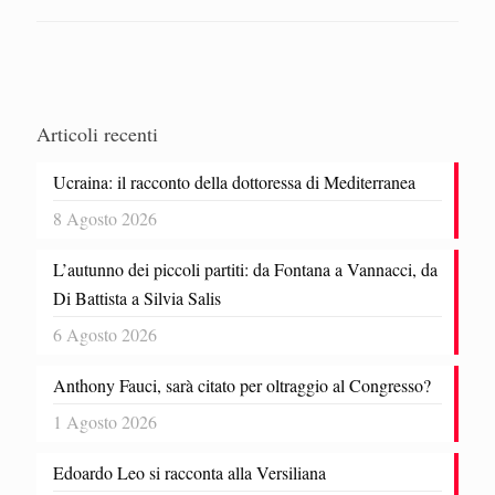
Articoli recenti
Ucraina: il racconto della dottoressa di Mediterranea
8 Agosto 2026
L’autunno dei piccoli partiti: da Fontana a Vannacci, da
Di Battista a Silvia Salis
6 Agosto 2026
Anthony Fauci, sarà citato per oltraggio al Congresso?
1 Agosto 2026
Edoardo Leo si racconta alla Versiliana