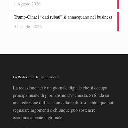
1 Agosto 2026
Trump-Cina: i “dati rubati” si annacquano nel business
31 Luglio 2026
La Redazione, le tue inchieste
La redazione.net è un giornale digitale che si occupa
principalmente di giornalismo d’inchiesta. Si fonda su
una redazione diffusa e un editore diffuso: chiunque può
segnalare argomenti e chiunque può sostenere
economicamente il giornale.