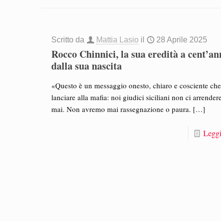
Scritto da
Mattia Lasio
il
28 Aprile 2025
Rocco Chinnici, la sua eredità a cent’an
dalla sua nascita
«Questo è un messaggio onesto, chiaro e cosciente ch
lanciare alla mafia: noi giudici siciliani non ci arrende
mai. Non avremo mai rassegnazione o paura.
[…]
Leggi