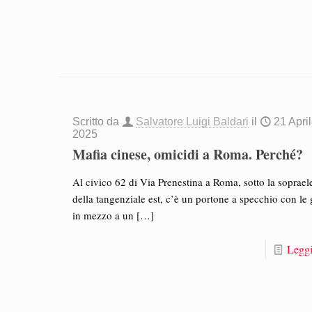
Scritto da
Salvatore Luigi Baldari
il
21 Apri
2025
Mafia cinese, omicidi a Roma. Perché?
Al civico 62 di Via Prenestina a Roma, sotto la soprael
della tangenziale est, c’è un portone a specchio con le 
in mezzo a un
[…]
Leggi