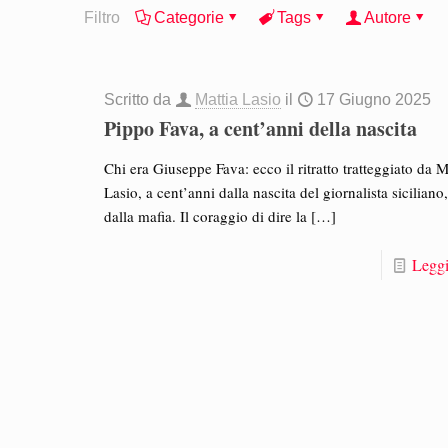
Filtro
Categorie
Tags
Autore
Scritto da
Mattia Lasio
il
17 Giugno 2025
Pippo Fava, a cent’anni della nascita
Chi era Giuseppe Fava: ecco il ritratto tratteggiato da M
Lasio, a cent’anni dalla nascita del giornalista siciliano
dalla mafia. Il coraggio di dire la
[…]
Leggi