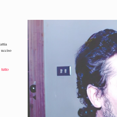
attia
, ucciso
 tutto