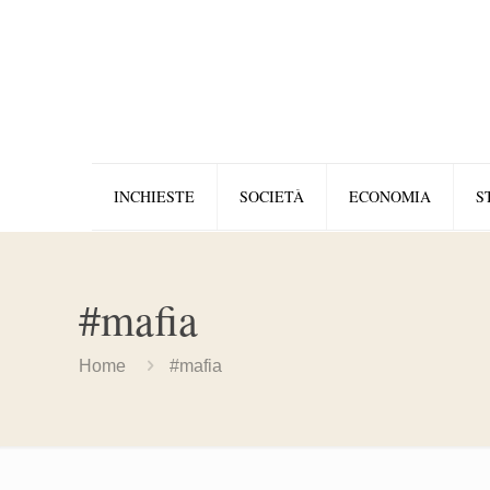
INCHIESTE
SOCIETÀ
ECONOMIA
S
#mafia
Home
#mafia