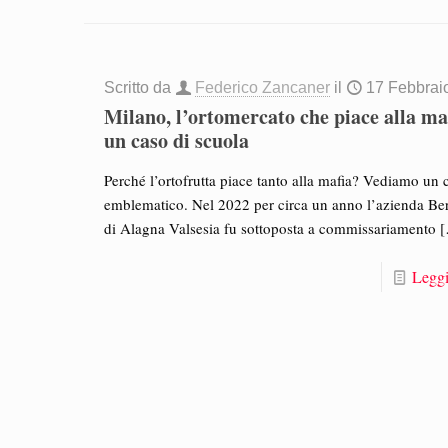
Scritto da
Federico Zancaner
il
17 Febbrai
Milano, l’ortomercato che piace alla ma
un caso di scuola
Perché l’ortofrutta piace tanto alla mafia? Vediamo un 
emblematico. Nel 2022 per circa un anno l’azienda Bert
di Alagna Valsesia fu sottoposta a commissariamento
[
Leggi