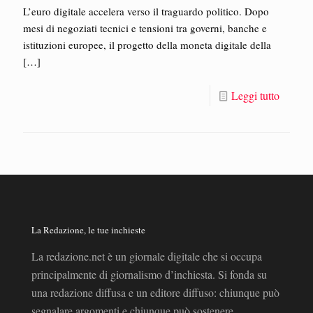
L’euro digitale accelera verso il traguardo politico. Dopo
mesi di negoziati tecnici e tensioni tra governi, banche e
istituzioni europee, il progetto della moneta digitale della
[…]
Leggi tutto
La Redazione, le tue inchieste
La redazione.net è un giornale digitale che si occupa
principalmente di giornalismo d’inchiesta. Si fonda su
una redazione diffusa e un editore diffuso: chiunque può
segnalare argomenti e chiunque può sostenere