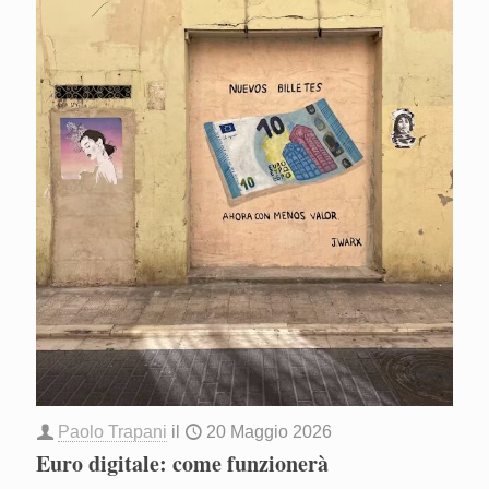
Paolo Trapani
il
20 Maggio 2026
Euro digitale: come funzionerà