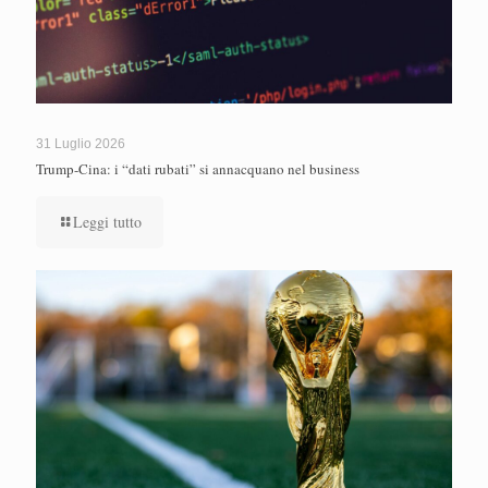
31 Luglio 2026
Trump-Cina: i “dati rubati” si annacquano nel business
Leggi tutto