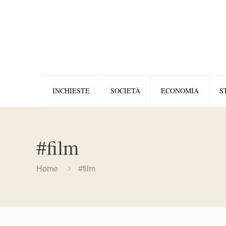
INCHIESTE
SOCIETÀ
ECONOMIA
S
#film
Home
#film