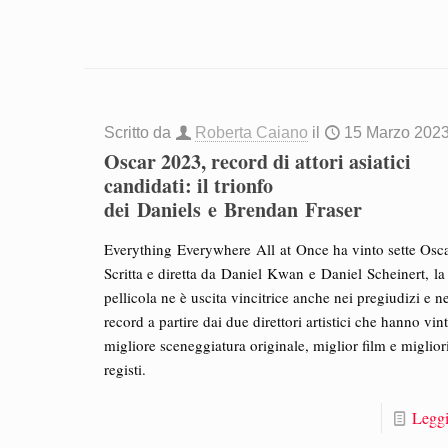
Scritto da
Roberta Caiano
il
15 Marzo 202
Oscar 2023, record di attori asiatici
candidati: il trionfo
dei Daniels e Brendan Fraser
Everything Everywhere All at Once ha vinto sette Osca
Scritta e diretta da Daniel Kwan e Daniel Scheinert, la
pellicola ne è uscita vincitrice anche nei pregiudizi e n
record a partire dai due direttori artistici che hanno vint
migliore sceneggiatura originale, miglior film e miglior
registi.
Leggi