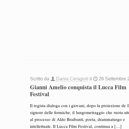
Scritto da
Dania Ceragioli
il
26 Settembre 
Gianni Amelio conquista il Lucca Film
Festival
Il regista dialoga con i giovani, dopo la proiezione de I
signore delle formiche, il lungometraggio che ruota at
al processo di Aldo Braibanti, poeta, drammaturgo e
intellettuale. Il Lucca Film Festival, continua a
[…]