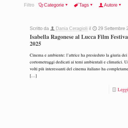
Filtro
Categorie
Tags
Autore
Scritto da
Dania Ceragioli
il
29 Settembre 
Isabella Ragonese al Lucca Film Festiva
2025
Cinema e ambiente: l’attrice ha presieduto la giuria dei
cortometraggi dedicati ai temi ambientali e climatici. 
volti più interessanti del cinema italiano ha completam
[…]
Leggi