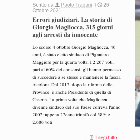
Scritto da
Paolo Trapani
il
26
Ottobre 2021
Errori giudiziari. La storia di
Giorgio Magliocca, 315 giorni
agli arresti da innocente
Lo scorso 4 ottobre Giorgio Magliocca, 46
anni, è stato eletto sindaco di Pignataro
Maggiore per la quarta volta. I 2.267 voti,
pari al 60% dei consensi, gli hanno permesso
di succedere a se stesso e mantenere la fascia
tricolore. Dal 2017, dopo la riforma delle
Province, è anche Presidente di quella di
Caserta. La prima volta che Magliocca
divenne sindaco del suo Paese correva l'anno
2002: appena 27enne trionfò col 58% e
2.686 voti
Leggi tutto