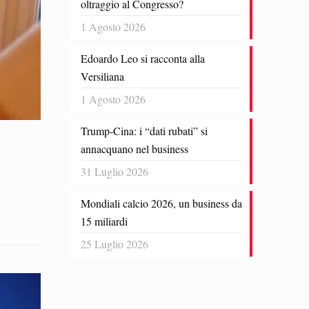
oltraggio al Congresso?
1 Agosto 2026
Edoardo Leo si racconta alla
Versiliana
1 Agosto 2026
Trump-Cina: i “dati rubati” si
annacquano nel business
31 Luglio 2026
Mondiali calcio 2026, un business da
15 miliardi
25 Luglio 2026