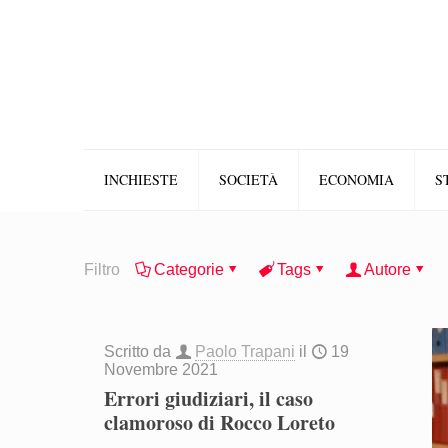
INCHIESTE
SOCIETÀ
ECONOMIA
S
Filtro
Categorie
Tags
Autore
Scritto da
Paolo Trapani
il
19
Novembre 2021
Errori giudiziari, il caso
clamoroso di Rocco Loreto