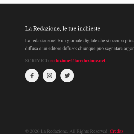
La Redazione, le tue inchieste
La redazione.net è un giornale digitale che si occupa prin
diffusa e un editore diffuso: chiunque può segnalare arg
SCRIVICI:
redazione@laredazione.net
© 2026 La Redazione. All Rights Reserved.
Credits