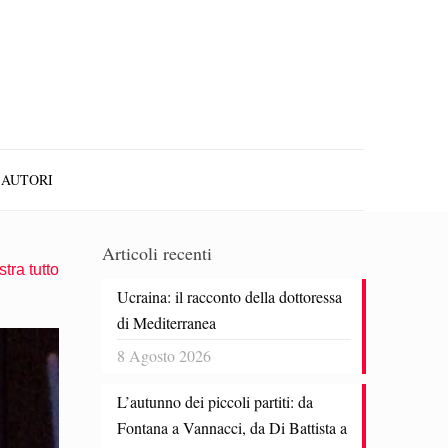
AUTORI
Articoli recenti
tra tutto
Ucraina: il racconto della dottoressa
di Mediterranea
8 Agosto 2026
L’autunno dei piccoli partiti: da
Fontana a Vannacci, da Di Battista a