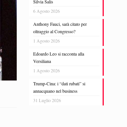
Silvia Salis
6 Agosto 2026
Anthony Fauci, sarà citato per
oltraggio al Congresso?
1 Agosto 2026
Edoardo Leo si racconta alla
Versiliana
1 Agosto 2026
Trump-Cina: i “dati rubati” si
annacquano nel business
31 Luglio 2026