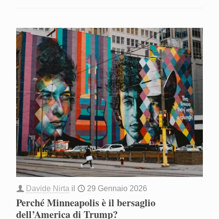
Davide Nirta
il
29 Gennaio 2026
Perché Minneapolis è il bersaglio
dell’America di Trump?