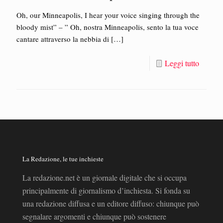
Oh, our Minneapolis, I hear your voice singing through the
bloody mist” – ” Oh, nostra Minneapolis, sento la tua voce
cantare attraverso la nebbia di
[…]
Leggi tutto
La Redazione, le tue inchieste
La redazione.net è un giornale digitale che si occupa
principalmente di giornalismo d’inchiesta. Si fonda su
una redazione diffusa e un editore diffuso: chiunque può
segnalare argomenti e chiunque può sostenere