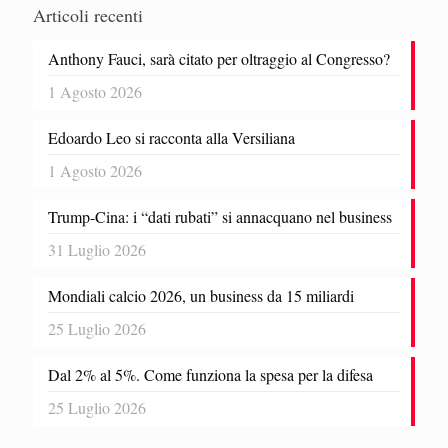
Articoli recenti
Anthony Fauci, sarà citato per oltraggio al Congresso?
1 Agosto 2026
Edoardo Leo si racconta alla Versiliana
1 Agosto 2026
Trump-Cina: i “dati rubati” si annacquano nel business
31 Luglio 2026
Mondiali calcio 2026, un business da 15 miliardi
25 Luglio 2026
Dal 2% al 5%. Come funziona la spesa per la difesa
25 Luglio 2026