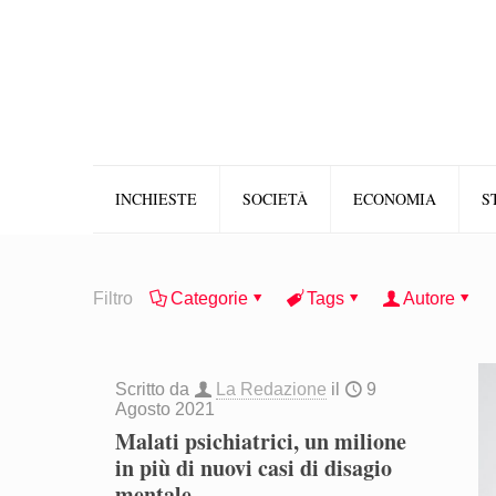
INCHIESTE
SOCIETÀ
ECONOMIA
S
Filtro
Categorie
Tags
Autore
Scritto da
La Redazione
il
9
Agosto 2021
Malati psichiatrici, un milione
in più di nuovi casi di disagio
mentale