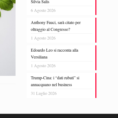
Silvia Salis
6 Agosto 2026
Anthony Fauci, sarà citato per
oltraggio al Congresso?
1 Agosto 2026
Edoardo Leo si racconta alla
Versiliana
1 Agosto 2026
Trump-Cina: i “dati rubati” si
annacquano nel business
31 Luglio 2026