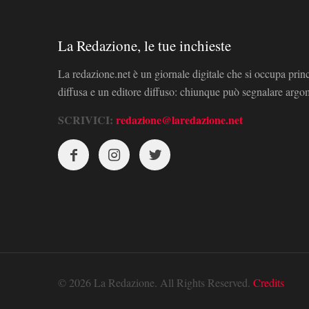
La Redazione, le tue inchieste
La redazione.net è un giornale digitale che si occupa prin
diffusa e un editore diffuso: chiunque può segnalare arg
SCRIVICI:
redazione@laredazione.net
© 2026 La Redazione. All Rights Reserved.
Credits