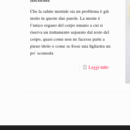
Che la salute mentale sia un problema è già
insito in queste due parole. La mente è
l’unico organo del corpo umano a cui si
riserva un trattamento separato dal resto del
corpo, quasi come non ne facesse parte a
pieno titolo o come se fosse una figliastra un
po’ scomoda
Leggi tutto