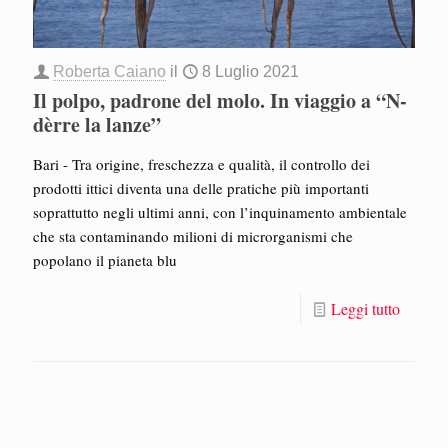
Roberta Caiano
il
8 Luglio 2021
Il polpo, padrone del molo. In viaggio a “N-
dèrre la lanze”
Bari - Tra origine, freschezza e qualità, il controllo dei
prodotti ittici diventa una delle pratiche più importanti
soprattutto negli ultimi anni, con l’inquinamento ambientale
che sta contaminando milioni di microrganismi che
popolano il pianeta blu
Leggi tutto