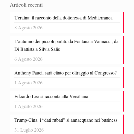
Articoli recenti
Ucraina: il racconto della dottoressa di Mediterranea
8 Agosto 2026
L’autunno dei piccoli partiti: da Fontana a Vannacci, da
Di Battista a Silvia Salis
6 Agosto 2026
Anthony Fauci, sarà citato per oltraggio al Congresso?
1 Agosto 2026
Edoardo Leo si racconta alla Versiliana
1 Agosto 2026
Trump-Cina: i “dati rubati” si annacquano nel business
31 Luglio 2026