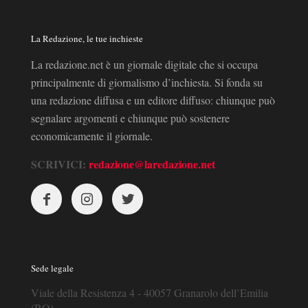
La Redazione, le tue inchieste
La redazione.net è un giornale digitale che si occupa
principalmente di giornalismo d’inchiesta. Si fonda su
una redazione diffusa e un editore diffuso: chiunque può
segnalare argomenti e chiunque può sostenere
economicamente il giornale.
SCRIVICI:
redazione@laredazione.net
Sede legale
Viale della Resistenza 4 - 40057 Granarolo dell’Emilia
(BO)