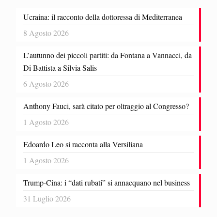
Ucraina: il racconto della dottoressa di Mediterranea
8 Agosto 2026
L’autunno dei piccoli partiti: da Fontana a Vannacci, da
Di Battista a Silvia Salis
6 Agosto 2026
Anthony Fauci, sarà citato per oltraggio al Congresso?
1 Agosto 2026
Edoardo Leo si racconta alla Versiliana
1 Agosto 2026
Trump-Cina: i “dati rubati” si annacquano nel business
31 Luglio 2026