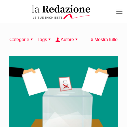
Categorie
Tags
Autore
Mostra tutto