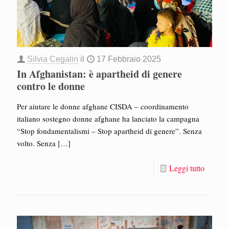
Silvia Cegalin
il
17 Febbraio 2025
In Afghanistan: è apartheid di genere
contro le donne
Per aiutare le donne afghane CISDA – coordinamento
italiano sostegno donne afghane ha lanciato la campagna
“Stop fondamentalismi – Stop apartheid di genere”. Senza
volto. Senza
[…]
Leggi tutto