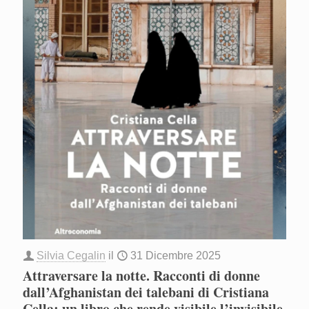
Silvia Cegalin
il
31 Dicembre 2025
Attraversare la notte. Racconti di donne
dall’Afghanistan dei talebani di Cristiana
Cella: un libro che rende visibile l’invisibile