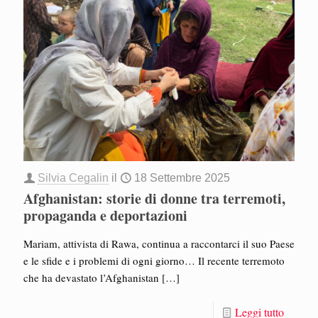
Silvia Cegalin
il
18 Settembre 2025
Afghanistan: storie di donne tra terremoti,
propaganda e deportazioni
Mariam, attivista di Rawa, continua a raccontarci il suo Paese
e le sfide e i problemi di ogni giorno… Il recente terremoto
che ha devastato l’Afghanistan
[…]
Leggi tutto