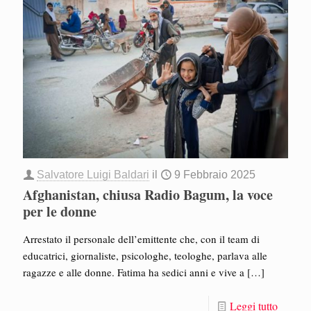
Salvatore Luigi Baldari
il
9 Febbraio 2025
Afghanistan, chiusa Radio Bagum, la voce
per le donne
Arrestato il personale dell’emittente che, con il team di
educatrici, giornaliste, psicologhe, teologhe, parlava alle
ragazze e alle donne. Fatima ha sedici anni e vive a
[…]
Leggi tutto