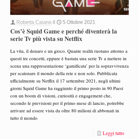
Roberta Caiano
il
5 Ottobre 2021
Cos’è Squid Game e perché diventerà la
serie Tv più vista su Netflix
La vita, il denaro e un gioco. Quante realtà ruotano attorno a
questi tre concetti, eppure è bastata una serie Tv a mettere in
scena una rappresentazione ‘gamificata’ per la sopravvivenza
per scatenare il mondo della rete e non solo. Pubblicata
ufficialmente su Netflix il 17 settembre 2021, negli ultimi
giorni Squid Game ha raggiunto il primo posto in 90 Paesi
con un boom di visioni, curiosità e engagement che,
secondo le previsioni per il primo mese di lancio, potrebbe
arrivare ad essere vista da oltre 80 milioni di abbonati in
tutto il mondo
Leggi tutto