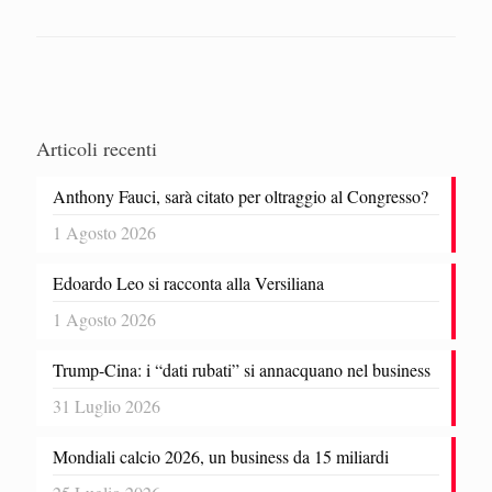
Articoli recenti
Anthony Fauci, sarà citato per oltraggio al Congresso?
1 Agosto 2026
Edoardo Leo si racconta alla Versiliana
1 Agosto 2026
Trump-Cina: i “dati rubati” si annacquano nel business
31 Luglio 2026
Mondiali calcio 2026, un business da 15 miliardi