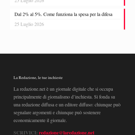
25 Luglio 2026
Dal 2% al 5%. Come funziona la spesa per la difesa
25 Luglio 2026
La Redazione, le tue inchieste
La redazione.net è un giornale digitale che si occupa
principalmente di giornalismo d’inchiesta. Si fonda su
una redazione diffusa e un editore diffuso: chiunque può
segnalare argomenti e chiunque può sostenere
economicamente il giornale.
SCRIVICI:
redazione@laredazione.net