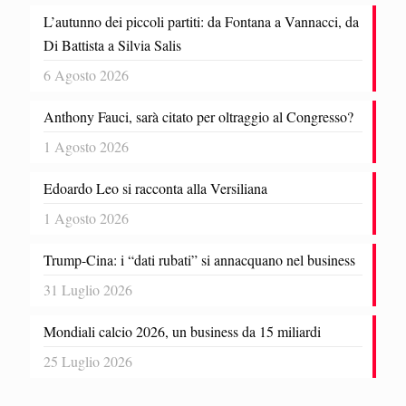
L’autunno dei piccoli partiti: da Fontana a Vannacci, da
Di Battista a Silvia Salis
6 Agosto 2026
Anthony Fauci, sarà citato per oltraggio al Congresso?
1 Agosto 2026
Edoardo Leo si racconta alla Versiliana
1 Agosto 2026
Trump-Cina: i “dati rubati” si annacquano nel business
31 Luglio 2026
Mondiali calcio 2026, un business da 15 miliardi
25 Luglio 2026