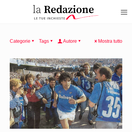
Categorie
Tags
Autore
Mostra tutto