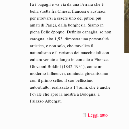
Fa i bagagli e va via da una Ferrara che è
bella stretta fra Chiesa, francesi e austriaci,
per ritrovarsi a essere uno dei pittori più
amati di Parigi, dalla borghesia. Siamo in
piena Belle époque. Definito canaglia, se non
carogna, alto 1,53, dimostra una personalità
artistica, e non solo, che travalica il
naturalismo e il verismo dei macchiaioli con
cui era venuto a lungo in contatto a Firenze.
Giovanni Boldini (1842-1931), come un
moderno influencer, comincia giovanissimo
con il primo selfie, il suo bellissimo
autoritratto, realizzato a 14 anni, che è anche
l’ovale che apre la mostra a Bologna, a
Palazzo Albergati
Leggi tutto