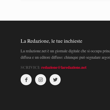
La Redazione, le tue inchieste
La redazione.net è un giornale digitale che si occupa prin
diffusa e un editore diffuso: chiunque può segnalare arg
SCRIVICI:
redazione@laredazione.net