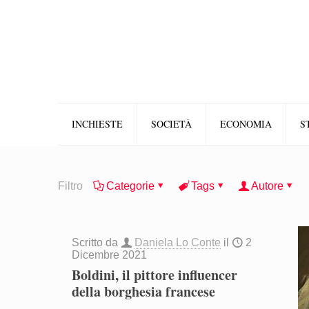
INCHIESTE
SOCIETÀ
ECONOMIA
S
Filtro
Categorie
Tags
Autore
Scritto da
Daniela Lo Conte
il
2
Dicembre 2021
Boldini, il pittore influencer
della borghesia francese