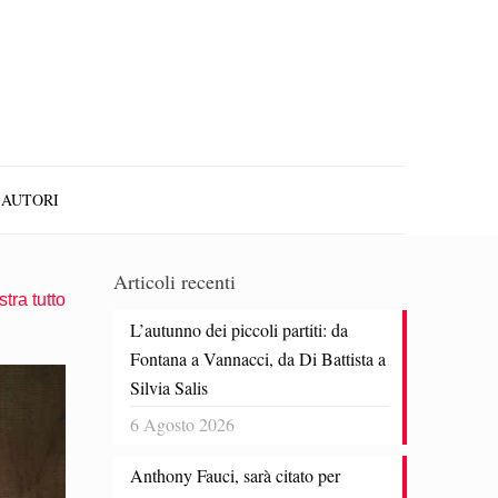
AUTORI
Articoli recenti
tra tutto
L’autunno dei piccoli partiti: da
Fontana a Vannacci, da Di Battista a
Silvia Salis
6 Agosto 2026
Anthony Fauci, sarà citato per