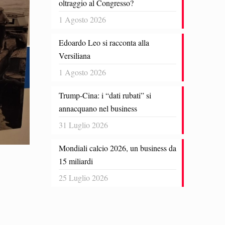
oltraggio al Congresso?
1 Agosto 2026
Edoardo Leo si racconta alla
Versiliana
1 Agosto 2026
Trump-Cina: i “dati rubati” si
annacquano nel business
31 Luglio 2026
Mondiali calcio 2026, un business da
15 miliardi
25 Luglio 2026