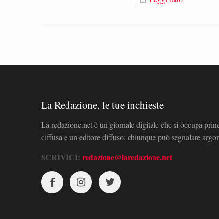
La Redazione, le tue inchieste
La redazione.net è un giornale digitale che si occupa prin
diffusa e un editore diffuso: chiunque può segnalare arg
SCRIVICI:
redazione@laredazione.net