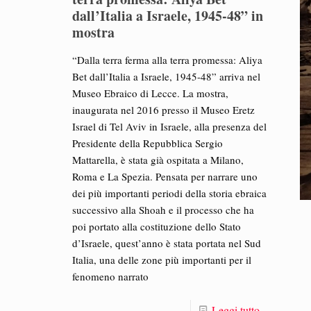
dall’Italia a Israele, 1945-48” in
mostra
“Dalla terra ferma alla terra promessa: Aliya
Bet dall’Italia a Israele, 1945-48” arriva nel
Museo Ebraico di Lecce. La mostra,
inaugurata nel 2016 presso il Museo Eretz
Israel di Tel Aviv in Israele, alla presenza del
Presidente della Repubblica Sergio
Mattarella, è stata già ospitata a Milano,
Roma e La Spezia. Pensata per narrare uno
dei più importanti periodi della storia ebraica
successivo alla Shoah e il processo che ha
poi portato alla costituzione dello Stato
d’Israele, quest’anno è stata portata nel Sud
Italia, una delle zone più importanti per il
fenomeno narrato
Leggi tutto