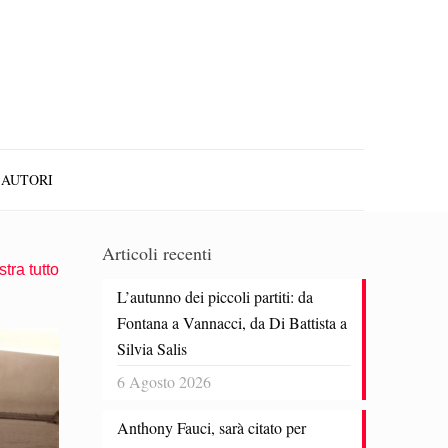
AUTORI
Articoli recenti
tra tutto
L’autunno dei piccoli partiti: da
Fontana a Vannacci, da Di Battista a
Silvia Salis
6 Agosto 2026
Anthony Fauci, sarà citato per