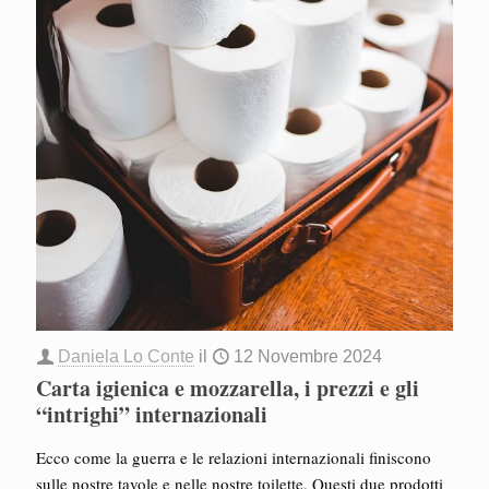
Daniela Lo Conte
il
12 Novembre 2024
Carta igienica e mozzarella, i prezzi e gli
“intrighi” internazionali
Ecco come la guerra e le relazioni internazionali finiscono
sulle nostre tavole e nelle nostre toilette. Questi due prodotti