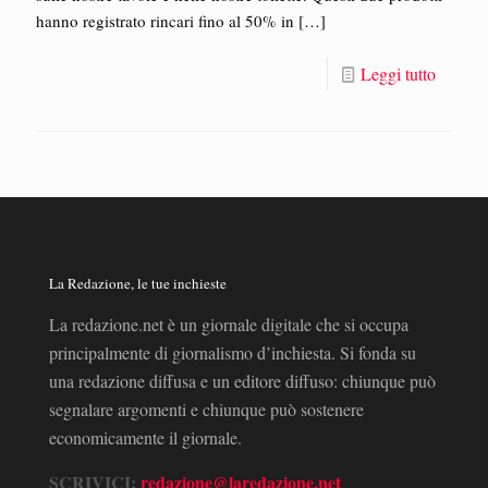
hanno registrato rincari fino al 50% in
[…]
Leggi tutto
La Redazione, le tue inchieste
La redazione.net è un giornale digitale che si occupa
principalmente di giornalismo d’inchiesta. Si fonda su
una redazione diffusa e un editore diffuso: chiunque può
segnalare argomenti e chiunque può sostenere
economicamente il giornale.
SCRIVICI:
redazione@laredazione.net