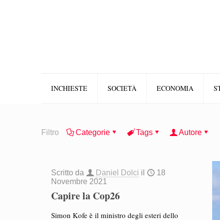
INCHIESTE
SOCIETÀ
ECONOMIA
S
Filtro
Categorie
Tags
Autore
Scritto da
Daniel Dolci
il
18
Novembre 2021
Capire la Cop26
Simon Kofe è il ministro degli esteri dello