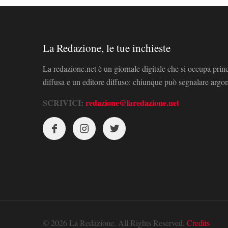
La Redazione, le tue inchieste
La redazione.net è un giornale digitale che si occupa prin
diffusa e un editore diffuso: chiunque può segnalare arg
SCRIVICI:
redazione@laredazione.net
© 2026 La Redazione. All Rights Reserved.
Credits