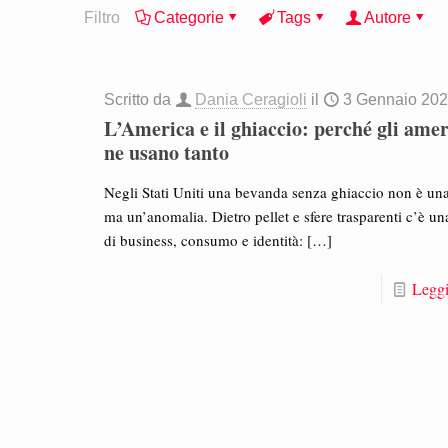
Filtro
Categorie
Tags
Autore
Scritto da
Dania Ceragioli
il
3 Gennaio 20
L’America e il ghiaccio: perché gli ame
ne usano tanto
Negli Stati Uniti una bevanda senza ghiaccio non è una
ma un’anomalia. Dietro pellet e sfere trasparenti c’è una
di business, consumo e identità:
[…]
Leggi