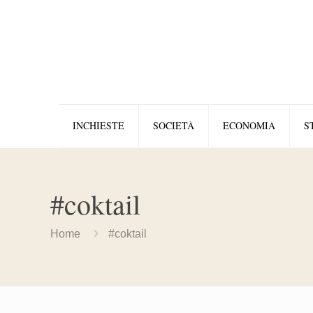
INCHIESTE
SOCIETÀ
ECONOMIA
S
#coktail
Home
#coktail