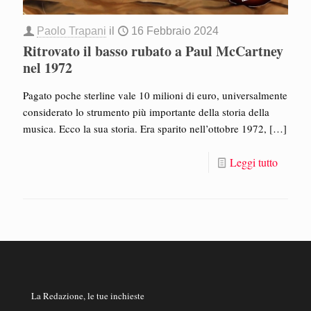
Paolo Trapani
il
16 Febbraio 2024
Ritrovato il basso rubato a Paul McCartney
nel 1972
Pagato poche sterline vale 10 milioni di euro, universalmente
considerato lo strumento più importante della storia della
musica. Ecco la sua storia. Era sparito nell’ottobre 1972,
[…]
Leggi tutto
La Redazione, le tue inchieste