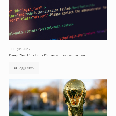
31 Luglio 2026
Trump-Cina: i “dati rubati” si annacquano nel business
Leggi tutto