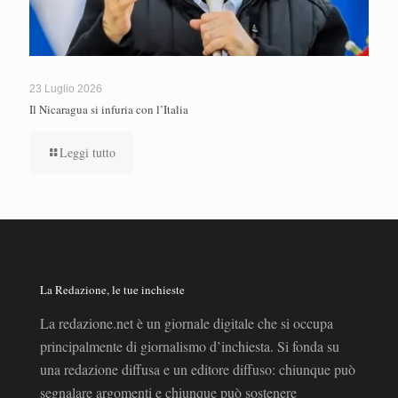
23 Luglio 2026
Il Nicaragua si infuria con l’Italia
Leggi tutto
La Redazione, le tue inchieste
La redazione.net è un giornale digitale che si occupa
principalmente di giornalismo d’inchiesta. Si fonda su
una redazione diffusa e un editore diffuso: chiunque può
segnalare argomenti e chiunque può sostenere