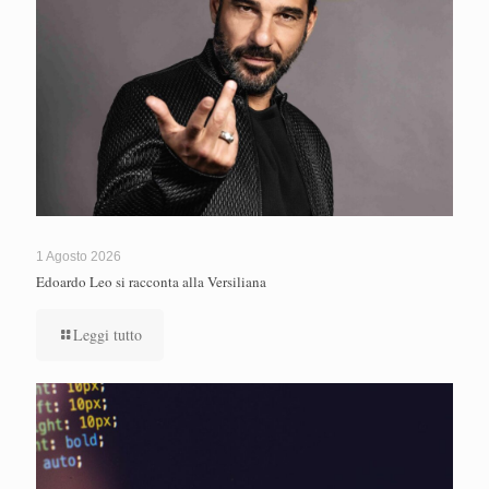
1 Agosto 2026
Edoardo Leo si racconta alla Versiliana
Leggi tutto