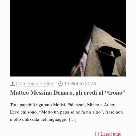
Domenico Ferlita
il
1 Ottobre 2023
Matteo Messina Denaro, gli eredi al “trono”
Tra i papabili figurano Motisi, Fidanzati, Mineo e Auteri.
Ecco chi sono. “Morto un papa se ne fa un altro”, frase non
molto utilizzata nel linguaggio
[…]
Leggi tutto