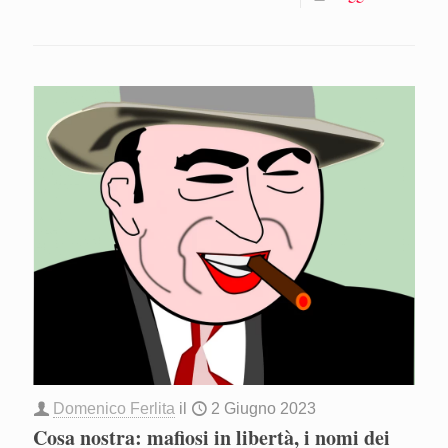
Domenico Ferlita
il
2 Giugno 2023
Cosa nostra: mafiosi in libertà, i nomi dei