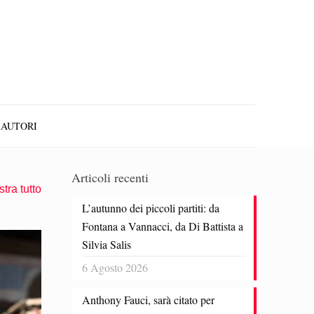
AUTORI
Articoli recenti
tra tutto
L’autunno dei piccoli partiti: da
Fontana a Vannacci, da Di Battista a
Silvia Salis
6 Agosto 2026
Anthony Fauci, sarà citato per