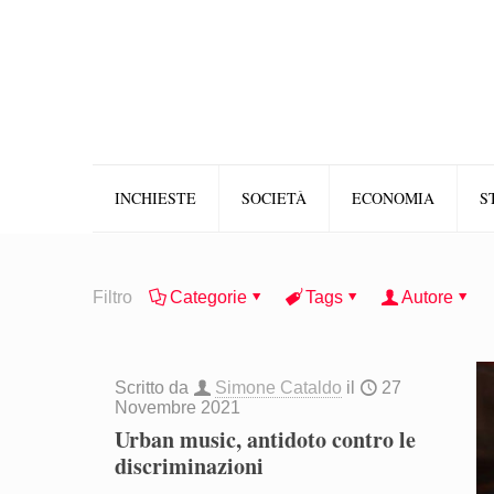
INCHIESTE
SOCIETÀ
ECONOMIA
S
Filtro
Categorie
Tags
Autore
Scritto da
Simone Cataldo
il
27
Novembre 2021
Urban music, antidoto contro le
discriminazioni