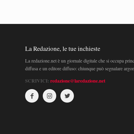
La Redazione, le tue inchieste
La redazione.net è un giornale digitale che si occupa prin
diffusa e un editore diffuso: chiunque può segnalare arg
SCRIVICI:
redazione@laredazione.net