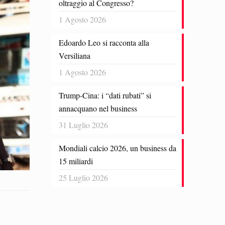
oltraggio al Congresso?
1 Agosto 2026
Edoardo Leo si racconta alla
Versiliana
1 Agosto 2026
Trump-Cina: i “dati rubati” si
annacquano nel business
31 Luglio 2026
Mondiali calcio 2026, un business da
15 miliardi
25 Luglio 2026