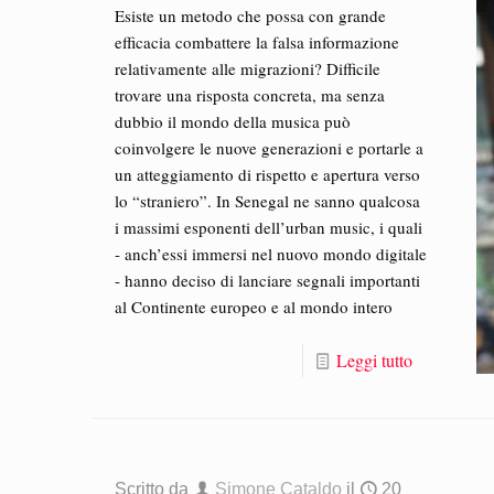
Esiste un metodo che possa con grande
efficacia combattere la falsa informazione
relativamente alle migrazioni? Difficile
trovare una risposta concreta, ma senza
dubbio il mondo della musica può
coinvolgere le nuove generazioni e portarle a
un atteggiamento di rispetto e apertura verso
lo “straniero”. In Senegal ne sanno qualcosa
i massimi esponenti dell’urban music, i quali
- anch’essi immersi nel nuovo mondo digitale
- hanno deciso di lanciare segnali importanti
al Continente europeo e al mondo intero
Leggi tutto
Scritto da
Simone Cataldo
il
20