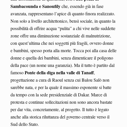
Sambacounda e Sanoufily
che, essendo già in fase
avanzata, rappresentano l’apice di quanto finora realizzato.
Non solo a livello architettonico, bensì sociale, in quanto la
possibilità di offrire acqua “pulita” a chi vive nelle suddette
zone offre una diminuzione sostanziale di malnutrizione,
con quest’ultima che nei soggetti più fragili, ovvero donne
e bambini, spesso porta alla morte. Tocca poi alla casa delle
donne e quella dei bambini, senza dimenticare il poligono
della pace (un nome una garanzia). Ma il tutto è partito dal
Ponte della diga nella valle di Tanaff
famoso
,
progettazione a cura di Raoul senza cui Balou Salò non
sarebbe nata, e per la quale il massimo esponente si batte
da tempo con la sede presidenziale di Dakar. Marce di
protesta e continue sollecitazioni non sono ancora bastate
per dar vita, concretamente, al progetto. Il tutto è legato
anche alla storica riluttanza del governo centrale verso il
Sud dello Stato.