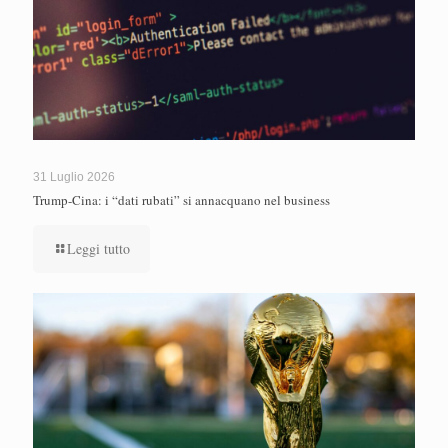
31 Luglio 2026
Trump-Cina: i “dati rubati” si annacquano nel business
Leggi tutto