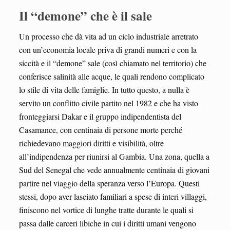
Il “demone” che è il sale
Un processo che dà vita ad un ciclo industriale arretrato
con un’economia locale priva di grandi numeri e con la
siccità e il “demone” sale (così chiamato nel territorio) che
conferisce salinità alle acque, le quali rendono complicato
lo stile di vita delle famiglie. In tutto questo, a nulla è
servito un conflitto civile partito nel 1982 e che ha visto
fronteggiarsi Dakar e il gruppo indipendentista del
Casamance, con centinaia di persone morte perché
richiedevano maggiori diritti e visibilità, oltre
all’indipendenza per riunirsi al Gambia. Una zona, quella a
Sud del Senegal che vede annualmente centinaia di giovani
partire nel viaggio della speranza verso l’Europa. Questi
stessi, dopo aver lasciato familiari a spese di interi villaggi,
finiscono nel vortice di lunghe tratte durante le quali si
passa dalle carceri libiche in cui i diritti umani vengono