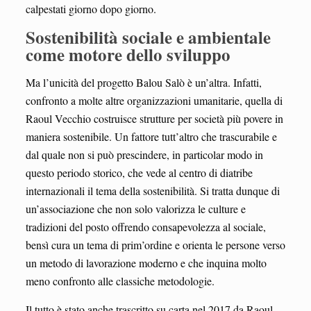
calpestati giorno dopo giorno.
Sostenibilità sociale e ambientale
come motore dello sviluppo
Ma l’unicità del progetto Balou Salò è un’altra. Infatti,
confronto a molte altre organizzazioni umanitarie, quella di
Raoul Vecchio costruisce strutture per società più povere in
maniera sostenibile. Un fattore tutt’altro che trascurabile e
dal quale non si può prescindere, in particolar modo in
questo periodo storico, che vede al centro di diatribe
internazionali il tema della sostenibilità. Si tratta dunque di
un’associazione che non solo valorizza le culture e
tradizioni del posto offrendo consapevolezza al sociale,
bensì cura un tema di prim’ordine e orienta le persone verso
un metodo di lavorazione moderno e che inquina molto
meno confronto alle classiche metodologie.
Il tutto è stato anche trascritto su carta nel 2017 da Raoul