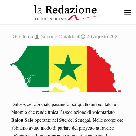
Scritto da
Simone Cataldo
il
20 Agosto 2021
Dal sostegno sociale passando per quello ambientale, un
binomio che rende unica l’associazione di volontariato
Balou Salò
operante nel Sud del Senegal. Nelle scorse ore
abbiamo avuto modo di parlare del progetto attraverso
un’intervista fiume presente sui nostri canali social.