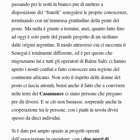
passando per le notti in bianco pur di mettere a
disposizione dei “fratelli” senegalesi le proprie conoscenze,
terminando con un’immensa gratitudine della gente del
posto. Ma nulla è giunto a termine, anzi, quanto fatto fino
ad oggi è solo parte del grande progetto di un siciliano
dalle origini argentine. Il modo attraverso cui ci racconta il
Senegal è totalmente differente, ed è per questo che
ringraziamo lui e tutti gli operatori di Balou Salò: ci hanno
aperto i nostri confini e fatto conoscere una regione del
continente africano. Non solo il rispetto delle donne del
posto ci lascia attoniti, bensì anche il fatto che a convivere
Casamance
nelle terre del
ci siano persone che pregano
per dii diversi. E se ciò non bastasse, sorprende anche la
cooperazione tra le persone, con i piatti in tavola divisi
spesso da dieci individui.
Si è dato poi ampio spazio ai progetti operati
due pozzi di
dall’associazione in questione, con i