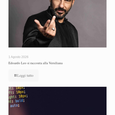
1 Agosto 2026
Edoardo Leo si racconta alla Versiliana
Leggi tutto