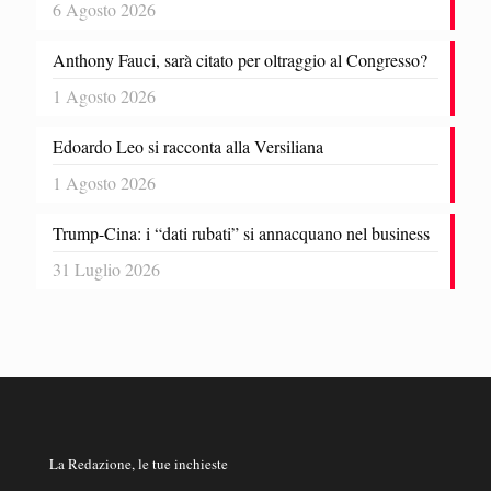
6 Agosto 2026
Anthony Fauci, sarà citato per oltraggio al Congresso?
1 Agosto 2026
Edoardo Leo si racconta alla Versiliana
1 Agosto 2026
Trump-Cina: i “dati rubati” si annacquano nel business
31 Luglio 2026
La Redazione, le tue inchieste