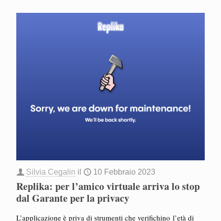
Silvia Cegalin
il
10 Febbraio 2023
Replika: per l’amico virtuale arriva lo stop
dal Garante per la privacy
L’applicazione è priva di strumenti che verifichino l’età di