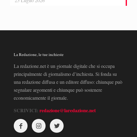
25 Luglio 2026
La Redazione, le tue inchieste
La redazione.net è un giornale digitale che si occupa
principalmente di giornalismo d’inchiesta. Si fonda su
una redazione diffusa e un editore diffuso: chiunque può
segnalare argomenti e chiunque può sostenere
economicamente il giornale.
SCRIVICI:
redazione@laredazione.net