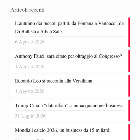
Articoli recenti
L’autunno dei piccoli partiti: da Fontana a Vannacci, da
Di Battista a Silvia Salis
6 Agosto 2026
Anthony Fauci, sarà citato per oltraggio al Congresso?
1 Agosto 2026
Edoardo Leo si racconta alla Versiliana
1 Agosto 2026
Trump-Cina: i “dati rubati” si annacquano nel business
31 Luglio 2026
Mondiali calcio 2026, un business da 15 miliardi