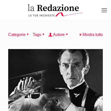
Categorie
Tags
Autore
Mostra tutto