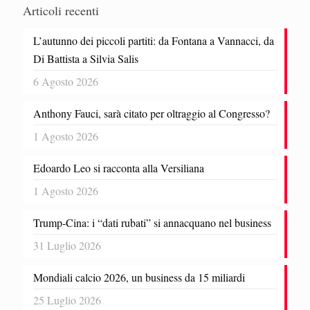
Articoli recenti
L’autunno dei piccoli partiti: da Fontana a Vannacci, da
Di Battista a Silvia Salis
6 Agosto 2026
Anthony Fauci, sarà citato per oltraggio al Congresso?
1 Agosto 2026
Edoardo Leo si racconta alla Versiliana
1 Agosto 2026
Trump-Cina: i “dati rubati” si annacquano nel business
31 Luglio 2026
Mondiali calcio 2026, un business da 15 miliardi
25 Luglio 2026