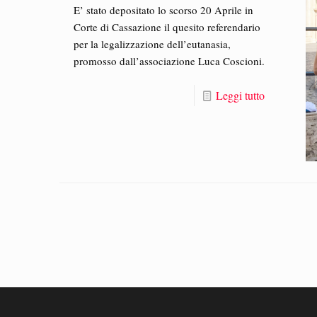
E’ stato depositato lo scorso 20 Aprile in
Corte di Cassazione il quesito referendario
per la legalizzazione dell’eutanasia,
promosso dall’associazione Luca Coscioni.
Leggi tutto