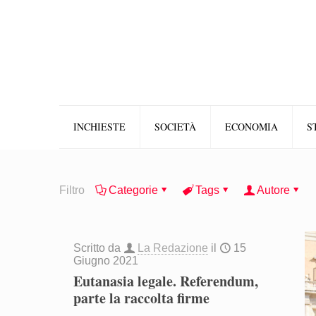
INCHIESTE
SOCIETÀ
ECONOMIA
S
Filtro
Categorie
Tags
Autore
Scritto da
La Redazione
il
15
Giugno 2021
Eutanasia legale. Referendum,
parte la raccolta firme