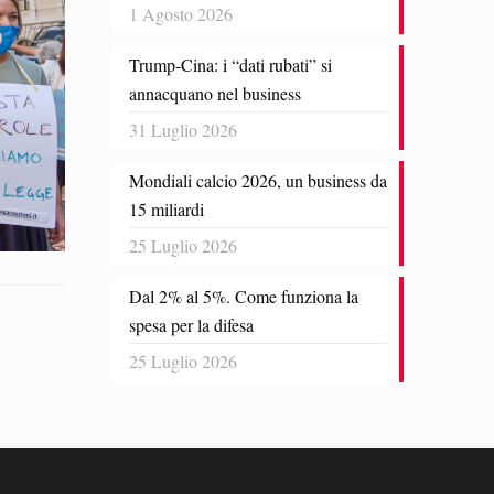
1 Agosto 2026
Trump-Cina: i “dati rubati” si
annacquano nel business
31 Luglio 2026
Mondiali calcio 2026, un business da
15 miliardi
25 Luglio 2026
Dal 2% al 5%. Come funziona la
spesa per la difesa
25 Luglio 2026