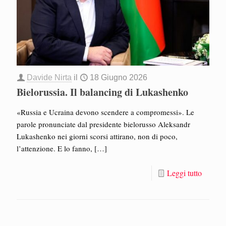
Davide Nirta
il
18 Giugno 2026
Bielorussia. Il balancing di Lukashenko
«Russia e Ucraina devono scendere a compromessi». Le
parole pronunciate dal presidente bielorusso Aleksandr
Lukashenko nei giorni scorsi attirano, non di poco,
l’attenzione. E lo fanno,
[…]
Leggi tutto