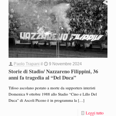
Paolo Trapani
il
9 Novembre 2024
Storie di Stadio/ Nazzareno Filippini, 36
anni fa tragedia al “Del Duca”
Tifoso ascolano pestato a morte da supporters interisti
Domenica 9 ottobre 1988 allo Stadio “Cino e Lillo Del
Duca” di Ascoli Piceno è in programma la
[…]
Leggi tutto