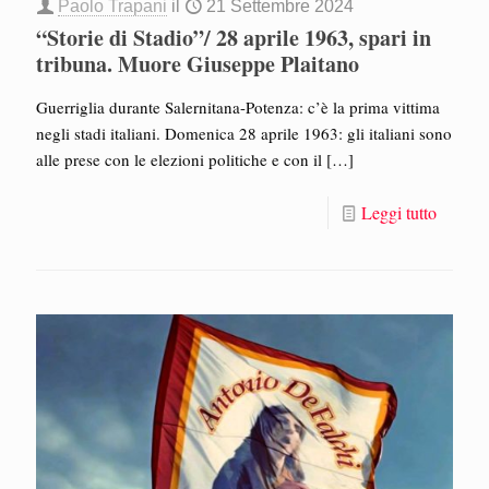
Paolo Trapani
il
21 Settembre 2024
“Storie di Stadio”/ 28 aprile 1963, spari in
tribuna. Muore Giuseppe Plaitano
Guerriglia durante Salernitana-Potenza: c’è la prima vittima
negli stadi italiani. Domenica 28 aprile 1963: gli italiani sono
alle prese con le elezioni politiche e con il
[…]
Leggi tutto