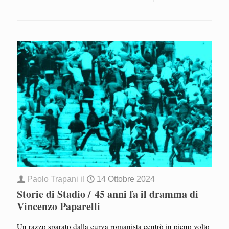
Paolo Trapani
il
14 Ottobre 2024
Storie di Stadio / 45 anni fa il dramma di
Vincenzo Paparelli
Un razzo sparato dalla curva romanista centrò in pieno volto