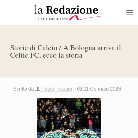
Storie di Calcio / A Bologna arriva il
Celtic FC, ecco la storia
Scritto da
Paolo Trapani
il
21 Gennaio 2026