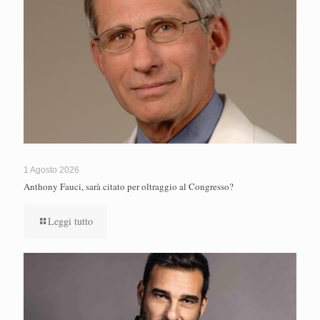
1 Agosto 2026
Anthony Fauci, sarà citato per oltraggio al Congresso?
Leggi tutto