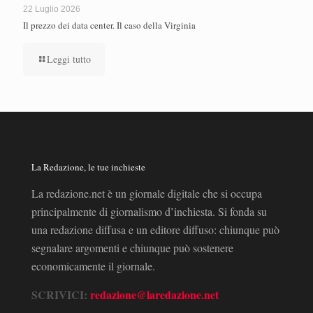
22 Luglio 2026
Il prezzo dei data center. Il caso della Virginia
Leggi tutto
La Redazione, le tue inchieste
La redazione.net è un giornale digitale che si occupa
principalmente di giornalismo d’inchiesta. Si fonda su
una redazione diffusa e un editore diffuso: chiunque può
segnalare argomenti e chiunque può sostenere
economicamente il giornale.
SCRIVICI:
redazione@laredazione.net