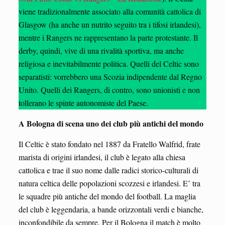
viene tradizionalmente associato alla comunità cattolica di
Glasgow (ha anche un nutrito seguito tra i tifosi irlandesi),
mentre i Rangers ne rappresentano la parte protestante. Il
derby, quindi, vive di una rivalità sportiva, ma anche
religiosa e inevitabilmente politica. Quelli del Celtic sono
separatisti: vorrebbero una Scozia indipendente dal Regno
Unito. Quelli dei Rangers, di contro, sono unionisti e non
tollerano le spinte autonomiste del Paese.
A Bologna di scena uno dei club più antichi del mondo
Il Celtic è stato fondato nel 1887 da Fratello Walfrid, frate
marista di origini irlandesi, il club è legato alla chiesa
cattolica e trae il suo nome dalle radici storico-culturali di
natura celtica delle popolazioni scozzesi e irlandesi. E’ tra
le squadre più antiche del mondo del football. La maglia
del club è leggendaria, a bande orizzontali verdi e bianche,
inconfondibile da sempre. Per il Bologna il match è molto