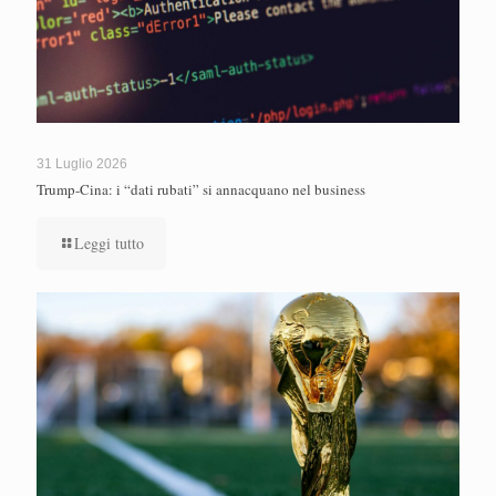
31 Luglio 2026
Trump-Cina: i “dati rubati” si annacquano nel business
Leggi tutto