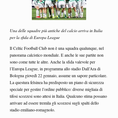
Una delle squadre più antiche del calcio arriva in Italia
per la sfida di Europa League
Il Celtic Football Club non è una squadra qualunque, nel
panorama calcistico mondiale. E anche le sue partite non
sono come tutte le altre. Anche la sfida valevole per
l’Europa League, in programma allo stadio Dall’Ara di
Bologna giovedì 22 gennaio, assume un sapore particolare.
La questura felsinea ha predisposto un piano di sicurezza
speciale per gestire l’ordine pubblico: diverse migliaia di
tifosi scozzesi sono attesi in Italia. Qualcuno stima possano
arrivare ad essere tremila gli scozzesi sugli spalti dello
stadio emiliano-romagnolo.