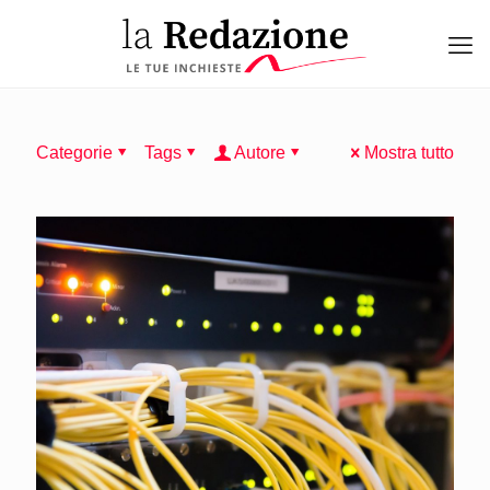
Categorie
Tags
Autore
Mostra tutto