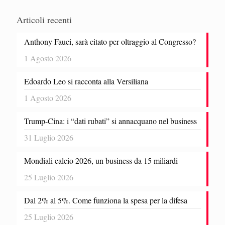
Articoli recenti
Anthony Fauci, sarà citato per oltraggio al Congresso?
1 Agosto 2026
Edoardo Leo si racconta alla Versiliana
1 Agosto 2026
Trump-Cina: i “dati rubati” si annacquano nel business
31 Luglio 2026
Mondiali calcio 2026, un business da 15 miliardi
25 Luglio 2026
Dal 2% al 5%. Come funziona la spesa per la difesa
25 Luglio 2026