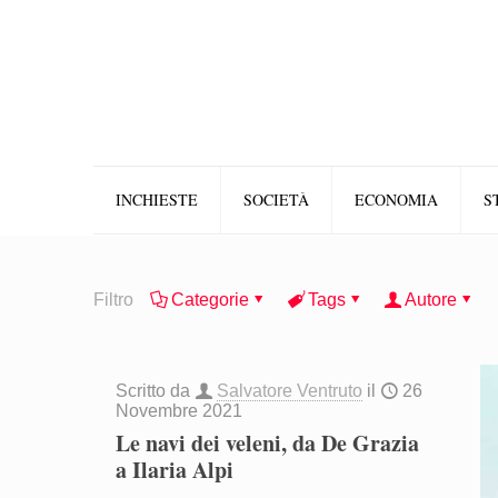
INCHIESTE
SOCIETÀ
ECONOMIA
S
Filtro
Categorie
Tags
Autore
Scritto da
Salvatore Ventruto
il
26
Novembre 2021
Le navi dei veleni, da De Grazia
a Ilaria Alpi