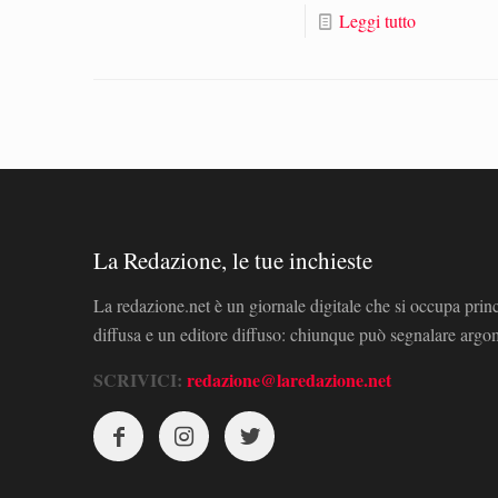
Leggi tutto
La Redazione, le tue inchieste
La redazione.net è un giornale digitale che si occupa prin
diffusa e un editore diffuso: chiunque può segnalare arg
SCRIVICI:
redazione@laredazione.net