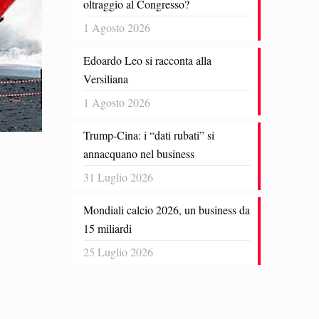
oltraggio al Congresso?
1 Agosto 2026
Edoardo Leo si racconta alla
Versiliana
1 Agosto 2026
Trump-Cina: i “dati rubati” si
annacquano nel business
31 Luglio 2026
Mondiali calcio 2026, un business da
15 miliardi
25 Luglio 2026