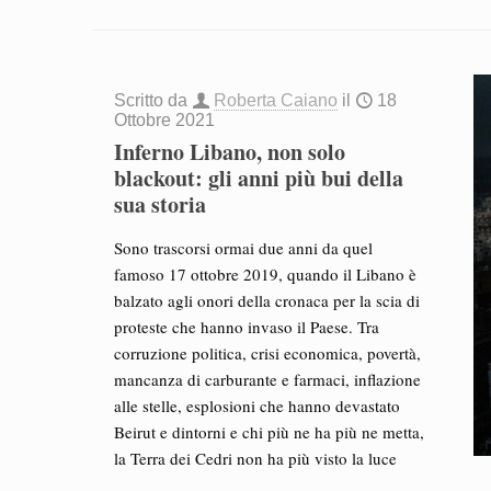
Scritto da
Roberta Caiano
il
18
Ottobre 2021
Inferno Libano, non solo
blackout: gli anni più bui della
sua storia
Sono trascorsi ormai due anni da quel
famoso 17 ottobre 2019, quando il Libano è
balzato agli onori della cronaca per la scia di
proteste che hanno invaso il Paese. Tra
corruzione politica, crisi economica, povertà,
mancanza di carburante e farmaci, inflazione
alle stelle, esplosioni che hanno devastato
Beirut e dintorni e chi più ne ha più ne metta,
la Terra dei Cedri non ha più visto la luce