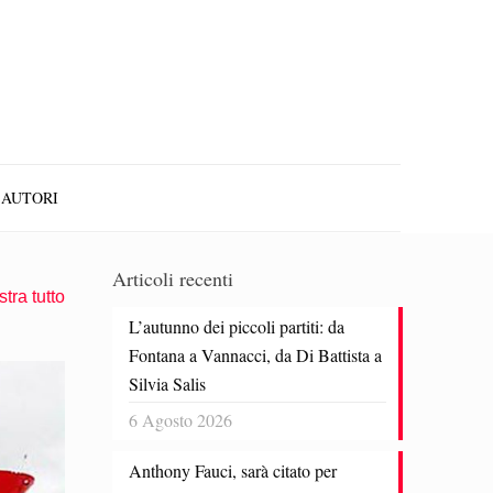
AUTORI
Articoli recenti
tra tutto
L’autunno dei piccoli partiti: da
Fontana a Vannacci, da Di Battista a
Silvia Salis
6 Agosto 2026
Anthony Fauci, sarà citato per