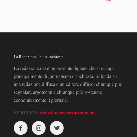
La Redazione, le tue inchieste
La redazione.net è un giornale digitale che si occupa
principalmente di giornalismo d’inchiesta. Si fonda su
una redazione diffusa e un editore diffuso: chiunque può
segnalare argomenti e chiunque può sostenere
economicamente il giornale.
SCRIVICI:
redazione@laredazione.net