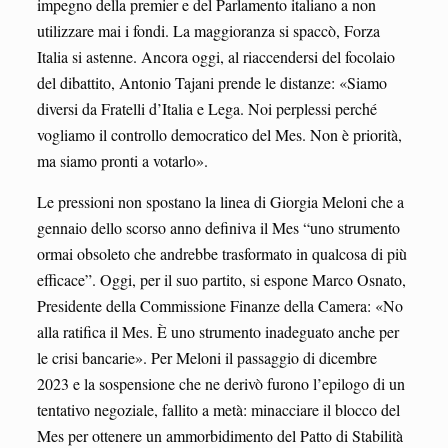
impegno della premier e del Parlamento italiano a non
utilizzare mai i fondi. La maggioranza si spaccò, Forza
Italia si astenne. Ancora oggi, al riaccendersi del focolaio
del dibattito, Antonio Tajani prende le distanze: «Siamo
diversi da Fratelli d’Italia e Lega. Noi perplessi perché
vogliamo il controllo democratico del Mes. Non è priorità,
ma siamo pronti a votarlo».
Le pressioni non spostano la linea di Giorgia Meloni che a
gennaio dello scorso anno definiva il Mes “uno strumento
ormai obsoleto che andrebbe trasformato in qualcosa di più
efficace”. Oggi, per il suo partito, si espone Marco Osnato,
Presidente della Commissione Finanze della Camera: «No
alla ratifica il Mes. È uno strumento inadeguato anche per
le crisi bancarie». Per Meloni il passaggio di dicembre
2023 e la sospensione che ne derivò furono l’epilogo di un
tentativo negoziale, fallito a metà: minacciare il blocco del
Mes per ottenere un ammorbidimento del Patto di Stabilità