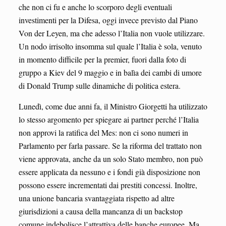
che non ci fu e anche lo scorporo degli eventuali
investimenti per la Difesa, oggi invece previsto dal Piano
Von der Leyen, ma che adesso l’Italia non vuole utilizzare.
Un nodo irrisolto insomma sul quale l’Italia è sola, venuto
in momento difficile per la premier, fuori dalla foto di
gruppo a Kiev del 9 maggio e in balìa dei cambi di umore
di Donald Trump sulle dinamiche di politica estera.
Lunedì, come due anni fa, il Ministro Giorgetti ha utilizzato
lo stesso argomento per spiegare ai partner perché l’Italia
non approvi la ratifica del Mes: non ci sono numeri in
Parlamento per farla passare. Se la riforma del trattato non
viene approvata, anche da un solo Stato membro, non può
essere applicata da nessuno e i fondi già disposizione non
possono essere incrementati dai prestiti concessi. Inoltre,
una unione bancaria svantaggiata rispetto ad altre
giurisdizioni a causa della mancanza di un backstop
comune indebolisce l’attrattiva delle banche europee. Ma,