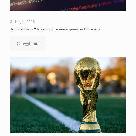
31 Luglio 2026
Trump-Cina: i “dati rubati” si annacquano nel business
Leggi tutto