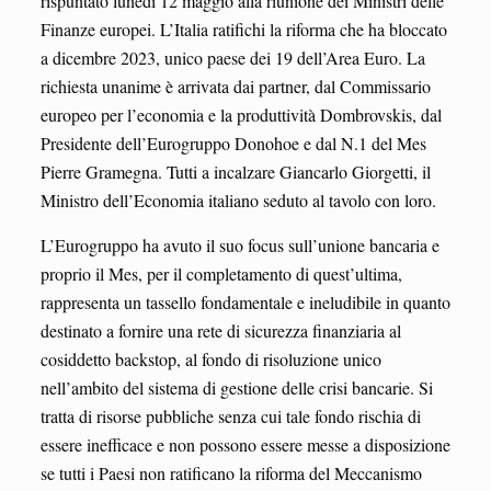
rispuntato lunedì 12 maggio alla riunione dei Ministri delle
Finanze europei. L’Italia ratifichi la riforma che ha bloccato
a dicembre 2023, unico paese dei 19 dell’Area Euro. La
richiesta unanime è arrivata dai partner, dal Commissario
europeo per l’economia e la produttività Dombrovskis, dal
Presidente dell’Eurogruppo Donohoe e dal N.1 del Mes
Pierre Gramegna. Tutti a incalzare Giancarlo Giorgetti, il
Ministro dell’Economia italiano seduto al tavolo con loro.
L’Eurogruppo ha avuto il suo focus sull’unione bancaria e
proprio il Mes, per il completamento di quest’ultima,
rappresenta un tassello fondamentale e ineludibile in quanto
destinato a fornire una rete di sicurezza finanziaria al
cosiddetto backstop, al fondo di risoluzione unico
nell’ambito del sistema di gestione delle crisi bancarie. Si
tratta di risorse pubbliche senza cui tale fondo rischia di
essere inefficace e non possono essere messe a disposizione
se tutti i Paesi non ratificano la riforma del Meccanismo