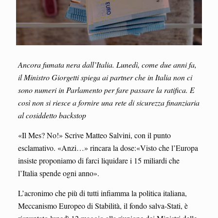
Ancora fumata nera dall’Italia. Lunedì, come due anni fa,
il Ministro Giorgetti spiega ai partner che in Italia non ci
sono numeri in Parlamento per fare passare
la
ratifica. E
così non si riesce a fornire una rete di sicurezza finanziaria
al cosiddetto backstop
«Il Mes? No!» Scrive Matteo Salvini, con il punto
esclamativo. «Anzi…» rincara la dose:«Visto che l’Europa
insiste proponiamo di farci liquidare i 15 miliardi che
l’Italia spende ogni anno».
L’acronimo che più di tutti infiamma la politica italiana,
Meccanismo Europeo di Stabilità, il fondo salva-Stati, è