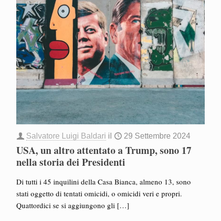
Salvatore Luigi Baldari
il
29 Settembre 2024
USA, un altro attentato a Trump, sono 17
nella storia dei Presidenti
Di tutti i 45 inquilini della Casa Bianca, almeno 13, sono
stati oggetto di tentati omicidi, o omicidi veri e propri.
Quattordici se si aggiungono gli
[…]