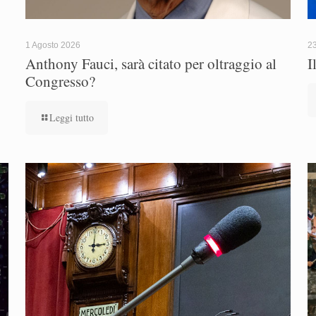
1 Agosto 2026
23
Anthony Fauci, sarà citato per oltraggio al
I
Congresso?
Leggi tutto