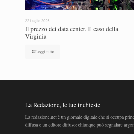
22 Luglio 2026
Il prezzo dei data center. Il caso della
Virginia
Leggi tutto
La Redazione, le tue inchieste
La redazione.net è un giornale digitale che si occupa prin
diffusa e un editore diffuso: chiunque può segnalare arg