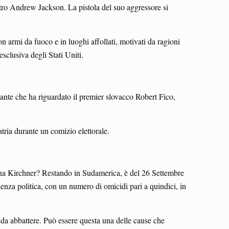
ontro Andrew Jackson. La pistola del suo aggressore si
 con armi da fuoco e in luoghi affollati, motivati da ragioni
esclusiva degli Stati Uniti.
ante che ha riguardato il premier slovacco Robert Fico,
tria durante un comizio elettorale.
stina Kirchner? Restando in Sudamerica, è del 26 Settembre
olenza politica, con un numero di omicidi pari a quindici, in
 da abbattere. Può essere questa una delle cause che