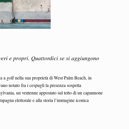
 veri e propri. Quattordici se si aggiungono
 a golf nella sua proprietà di West Palm Beach, in
vano notato fra i cespugli la presenza sospetta
sylvania, un ventenne appostato sul tetto di un capannone
mpagna elettorale e alla storia l’immagine iconica