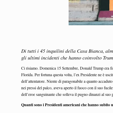
Di tutti i 45 inquilini della Casa Bianca, al
gli ultimi incidenti che hanno coinvolto Trum
Ci risiamo. Domenica 15 Settembre, Donald Trump era fini
Florida. Per fortuna questa volta, l’ex Presidente ne è usc
dell’attentatore. Niente di paragonabile a quanto accadut
nei pressi del palco, aveva aperto il fuoco con il suo fuc
dell’eroe sanguinante che solleva il pugno dinanzi al suo 
Quanti sono i Presidenti americani che hanno subito u