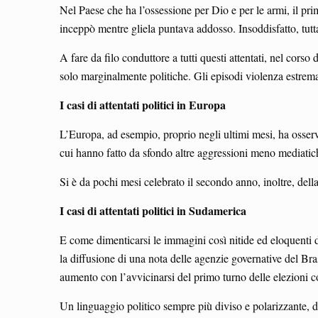
Nel Paese che ha l’ossessione per Dio e per le armi, il pri
inceppò mentre gliela puntava addosso. Insoddisfatto, tutta
A fare da filo conduttore a tutti questi attentati, nel corso 
solo marginalmente politiche. Gli episodi violenza estrema c
I casi di attentati politici in Europa
L’Europa, ad esempio, proprio negli ultimi mesi, ha osser
cui hanno fatto da sfondo altre aggressioni meno mediati
Si è da pochi mesi celebrato il secondo anno, inoltre, del
I casi di attentati politici in Sudamerica
E come dimenticarsi le immagini così nitide ed eloquenti 
la diffusione di una nota delle agenzie governative del Bras
aumento con l’avvicinarsi del primo turno delle elezioni c
Un linguaggio politico sempre più diviso e polarizzante, d