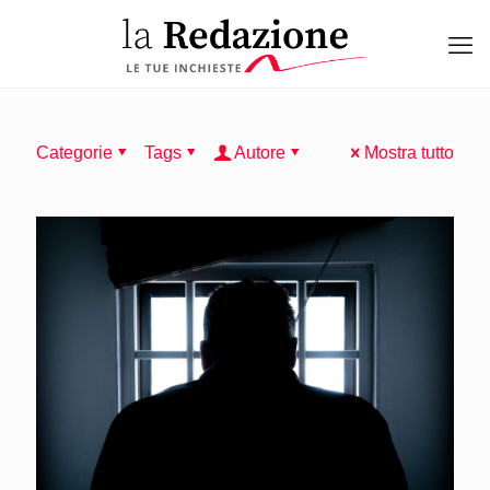
Categorie
Tags
Autore
Mostra tutto