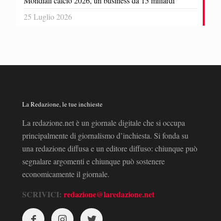
Mondiali calcio 2026, un business da 15 miliardi
25 Luglio 2026
La Redazione, le tue inchieste
La redazione.net è un giornale digitale che si occupa
principalmente di giornalismo d’inchiesta. Si fonda su
una redazione diffusa e un editore diffuso: chiunque può
segnalare argomenti e chiunque può sostenere
economicamente il giornale.
SCRIVICI:
redazione@laredazione.net