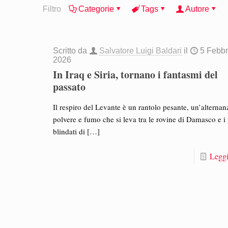
Filtro
Categorie
Tags
Autore
Scritto da
Salvatore Luigi Baldari
il
5 Febbr
2026
In Iraq e Siria, tornano i fantasmi del
passato
Il respiro del Levante è un rantolo pesante, un’alternan
polvere e fumo che si leva tra le rovine di Damasco e i
blindati di
[…]
Leggi