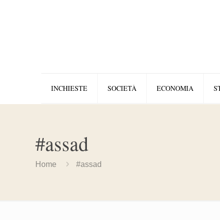
INCHIESTE
SOCIETÀ
ECONOMIA
S
#assad
Home
#assad