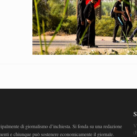
S
V
cipalmente di giornalismo d’inchiesta. Si fonda su una redazione
(
omenti e chiunque può sostenere economicamente il giornale.