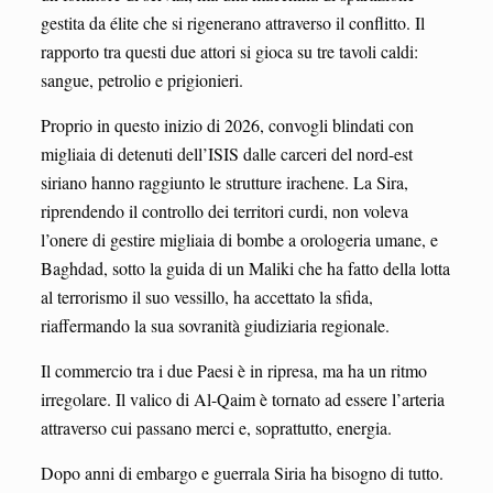
gestita da élite che si rigenerano attraverso il conflitto. Il
rapporto tra questi due attori si gioca su tre tavoli caldi:
sangue, petrolio e prigionieri.
Proprio in questo inizio di 2026, convogli blindati con
migliaia di detenuti dell’ISIS dalle carceri del nord-est
siriano hanno raggiunto le strutture irachene. La Sira,
riprendendo il controllo dei territori curdi, non voleva
l’onere di gestire migliaia di bombe a orologeria umane, e
Baghdad, sotto la guida di un Maliki che ha fatto della lotta
al terrorismo il suo vessillo, ha accettato la sfida,
riaffermando la sua sovranità giudiziaria regionale.
Il commercio tra i due Paesi è in ripresa, ma ha un ritmo
irregolare. Il valico di Al-Qaim è tornato ad essere l’arteria
attraverso cui passano merci e, soprattutto, energia.
Dopo anni di embargo e guerrala Siria ha bisogno di tutto.