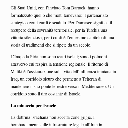
Gli Stati Uniti, con l’inviato Tom Barrack, hanno
formalizzato quello che molti temevano: il partenariato
strategico con i curdi è scaduto. Per Damasco significa il
recupero della sovranità territoriale, per la Turchia una
vittoria silenziosa, per i curdi è l’ennesimo capitolo di una
storia di tradimenti che si ripete da un secolo.
L’Iraq e la Siria non sono teatri isolati; sono i polmoni
attraverso cui respira la tensione regionale. Il ritorno di
Maliki è l’assicurazione sulla vita dell’influenza iraniana in
Iraq, un corridoio sicuro che permette a Teheran di
mantenere il suo ponte terrestre verso il Mediterraneo. Un
corridoio sotto il tiro costante di Israele.
La minaccia per Israele
La dottrina israeliana non accetta zone grigie. I
bombardamenti sulle infrastrutture legate all’Iran in