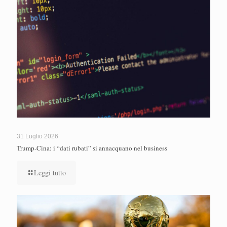
31 Luglio 2026
Trump-Cina: i “dati rubati” si annacquano nel business
Leggi tutto