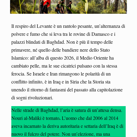
Il respiro del Levante è un rantolo pesante, un’alternanza di
polvere e fumo che si leva tra le rovine di Damasco e i
palazzi blindati di Baghdad. Non è più il tempo delle
primavere, né quello delle bandiere nere dello Stato
Islamico: all’alba di questo 2026, il Medio Oriente ha
cambiato pelle, ma le sue cicatrici pulsano con la stessa
ferocia. Se Israele e Iran rimangono le polarità di un
conflitto infinito, è in Iraq e in Siria che la Storia sta
unendo il ritorno di fantasmi del passato alla capitolazione
di sogni rivoluzionari.
Nelle strade di Baghdad, l’aria è satura di un’attesa densa.
.
Nouri al-Maliki è tornato
L’uomo che dal 2006 al 2014
aveva incarnato la deriva autoritaria e settaria dell’Iraq è di
nuovo il fulcro del potere. Non un’elezione, ma una