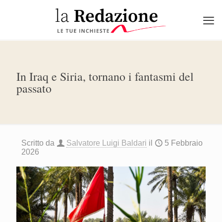
In Iraq e Siria, tornano i fantasmi del
passato
Scritto da
Salvatore Luigi Baldari
il
5 Febbraio
2026