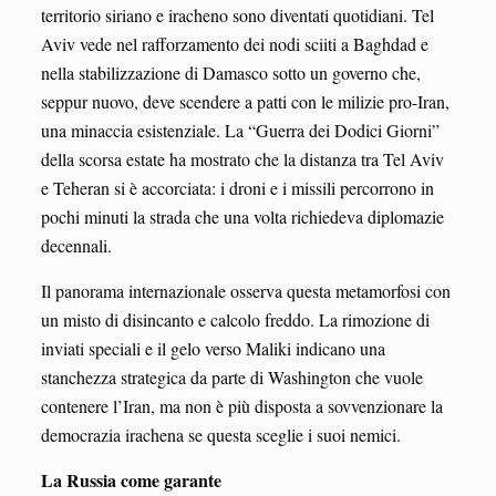
territorio siriano e iracheno sono diventati quotidiani. Tel
Aviv vede nel rafforzamento dei nodi sciiti a Baghdad e
nella stabilizzazione di Damasco sotto un governo che,
seppur nuovo, deve scendere a patti con le milizie pro-Iran,
una minaccia esistenziale. La “Guerra dei Dodici Giorni”
della scorsa estate ha mostrato che la distanza tra Tel Aviv
e Teheran si è accorciata: i droni e i missili percorrono in
pochi minuti la strada che una volta richiedeva diplomazie
decennali.
Il panorama internazionale osserva questa metamorfosi con
un misto di disincanto e calcolo freddo. La rimozione di
inviati speciali e il gelo verso Maliki indicano una
stanchezza strategica da parte di Washington che vuole
contenere l’Iran, ma non è più disposta a sovvenzionare la
democrazia irachena se questa sceglie i suoi nemici.
La Russia come garante