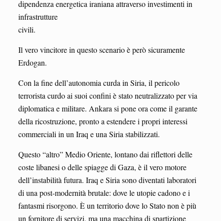
dipendenza energetica iraniana attraverso investimenti in
infrastrutture
civili.
Il vero vincitore in questo scenario è però sicuramente
Erdogan.
Con la fine dell’autonomia curda in Siria, il pericolo
terrorista curdo ai suoi confini è stato neutralizzato per via
diplomatica e militare. Ankara si pone ora come il garante
della ricostruzione, pronto a estendere i propri interessi
commerciali in un Iraq e una Siria stabilizzati.
Questo “altro” Medio Oriente, lontano dai riflettori delle
coste libanesi o delle spiagge di Gaza, è il vero motore
dell’instabilità futura. Iraq e Siria sono diventati laboratori
di una post-modernità brutale: dove le utopie cadono e i
fantasmi risorgono. È un territorio dove lo Stato non è più
un fornitore di servizi, ma una macchina di spartizione