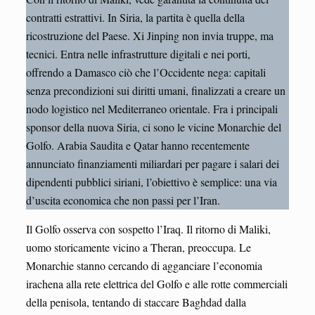
contratti estrattivi. In Siria, la partita è quella della
ricostruzione del Paese. Xi Jinping non invia truppe, ma
tecnici. Entra nelle infrastrutture digitali e nei porti,
offrendo a Damasco ciò che l’Occidente nega: capitali
senza precondizioni sui diritti umani, finalizzati a creare un
nodo logistico nel Mediterraneo orientale. Fra i principali
sponsor della nuova Siria, ci sono le vicine Monarchie del
Golfo. Arabia Saudita e Qatar hanno recentemente
annunciato finanziamenti miliardari per pagare i salari dei
dipendenti pubblici siriani, l’obiettivo è semplice: una via
d’uscita economica che non passi per l’Iran.
Il Golfo osserva con sospetto l’Iraq. Il ritorno di Maliki,
uomo storicamente vicino a Theran, preoccupa. Le
Monarchie stanno cercando di agganciare l’economia
irachena alla rete elettrica del Golfo e alle rotte commerciali
della penisola, tentando di staccare Baghdad dalla