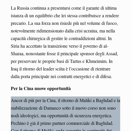
La Russia continua a presentarsi come il garante di ultima
istanza di un equilibrio che lei stessa contribuisce a rendere
precario. La sua forza non risiede più nel volume di fuoco,
notevolmente ridimensionato dalla crisi ucraina, ma nella
capacità chirurgica di gestire le contraddizioni altrui. In
Siria ha accettato la transizione verso il governo di al-
Sharaa, nonostante fosse il principale sponsor degli Assad,
per preservare le proprie basi di Tartus e Khmeimim. In
Iraq il ritorno del leader sciita è l’occasione di rientrare
dalla porta principale nei contratti energetici e di difesa.
Per la Cina nuove opportunità
Ancor di più per la Cina, il ritorno di Maliki a Baghdad e la
stabilizzazione di Damasco sotto il nuovo corso non sono
nodi ideologici, ma opportunità di sicurezza energetica.
Pechino è già il primo partner commerciale di Baghdad.
Con il ritorno di Maliki, vede garantita la continuità dei