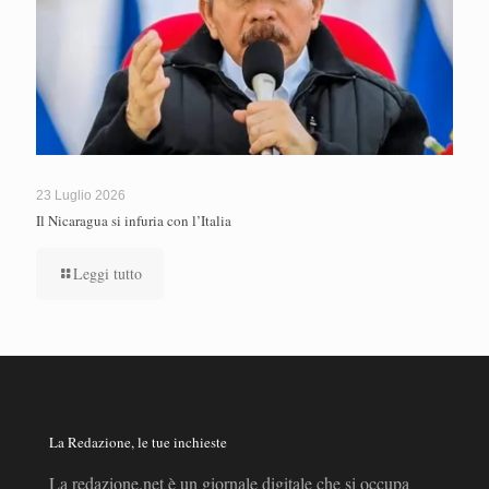
23 Luglio 2026
Il Nicaragua si infuria con l’Italia
Leggi tutto
La Redazione, le tue inchieste
La redazione.net è un giornale digitale che si occupa