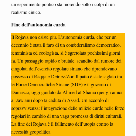
un esperimento politico sta morendo sotto i colpi di un
realismo cinico.
Fine dell’autonomia curda
Il Rojava non esiste più. L’autonomia curda, che per un
decennio è stata il faro di un confederalismo democratico,
femminista ed ecologista, si è sgretolata pochissimi giorni
fa. Un passaggio rapido e brutale, scandito dal rumore dei
cingolati dell’esercito regolare siriano che riprendevano
possesso di Raqqa e Deir ez-Zor. Il patto è stato siglato tra
le Forze Democratiche Siriane (SDF) e il governo di
Damasco, oggi guidato da Ahmed al-Sharaa (per gli amici
al-Jawlani) dopo la caduta di Assad. Un accordo di
sopravvivenza: l’integrazione delle milizie curde nelle forze
regolari in cambio di una vaga promessa di diritti culturali.
La fine del Rojava è il fallimento dell’utopia contro la
necessità geopolitica.