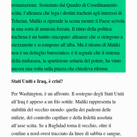
restaurazione. Sostenuto dal Quadro di Coordinamento
sciita, l’alleanza che lega i destini iracheni agli interessi di
Teheran, Maliki si riprende la scena mentre il Paese scivola
in una sorta di amnesia forzata. Il ritmo della politica
irachena è un battito sincopato: alleanze che si stringono a
mezzanotte e si rompono all’alba. Ma il ritorno di Maliki
non è un dettaglio burocratico; è il segnale che il sistema
della muhasasa, la spartizione settaria del potere, ha vinto
ancora una volta sulla piazza che chiedeva riforme.
Stati Uniti e Iraq, è crisi?
Per Washington, è un affronto. Il sostegno degli Stati Uniti
all’Iraq è appeso a un filo sottile. Maliki rappresenta la
stabilità del vecchio mondo: quella dei padroni delle
milizie, del controllo capillare e della fedeltà assoluta
all’asse sciita. Se a Baghdad torna il vecchio, oltre il
confine a nord-ovest tracciato da linee di sabbia e sangue,