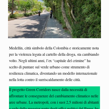
Medellín, città simbolo della Colombia e storicamente nota
per la violenza legata al cartello della droga, sta cambiando
volto. Negli ultimi anni, l’ex “capitale del crimine” ha
scelto di puntare sul verde urbano come strumento di
resilienza climatica, diventando un modello internazionale
nella lotta contro il surriscaldamento delle città.
Il progetto Green Corridors nasce dalla necessità di
affrontare le conseguenze del cambiamento climatico nelle
aree urbane. La metropoli, con i suoi 2,5 milioni di abitanti
e sede della maggior parte degli uffici politici del Paese, ha