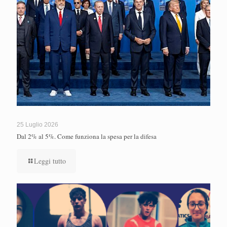
25 Luglio 2026
Dal 2% al 5%. Come funziona la spesa per la difesa
Leggi tutto