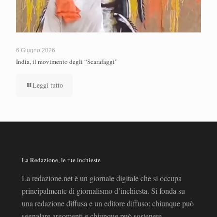
6 Giugno 2026
India, il movimento degli “Scarafaggi”
Leggi tutto
La Redazione, le tue inchieste
La redazione.net è un giornale digitale che si occupa
principalmente di giornalismo d’inchiesta. Si fonda su
una redazione diffusa e un editore diffuso: chiunque può
segnalare argomenti e chiunque può sostenere