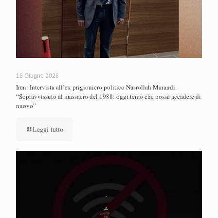
16 Giugno 2026
Iran: Intervista all’ex prigioniero politico Nasrollah Marandi.
“Sopravvissuto al massacro del 1988: oggi temo che possa accadere di
nuovo”
Leggi tutto