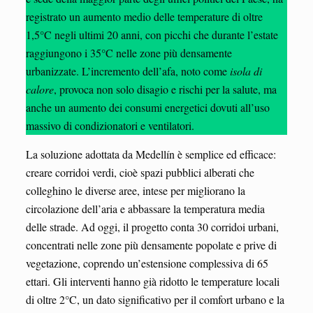
registrato un aumento medio delle temperature di oltre
1,5°C negli ultimi 20 anni, con picchi che durante l’estate
raggiungono i 35°C nelle zone più densamente
urbanizzate. L’incremento dell’afa, noto come
isola di
calore
, provoca non solo disagio e rischi per la salute, ma
anche un aumento dei consumi energetici dovuti all’uso
massivo di condizionatori e ventilatori.
La soluzione adottata da Medellín è semplice ed efficace:
creare corridoi verdi, cioè spazi pubblici alberati che
colleghino le diverse aree, intese per migliorano la
circolazione dell’aria e abbassare la temperatura media
delle strade. Ad oggi, il progetto conta 30 corridoi urbani,
concentrati nelle zone più densamente popolate e prive di
vegetazione, coprendo un’estensione complessiva di 65
ettari. Gli interventi hanno già ridotto le temperature locali
di oltre 2°C, un dato significativo per il comfort urbano e la