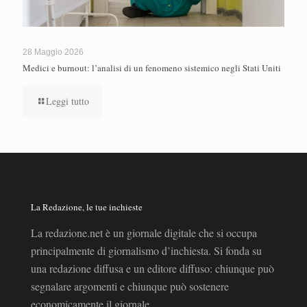
28 Maggio 2026
Medici e burnout: l’analisi di un fenomeno sistemico negli Stati Uniti
Leggi tutto
La Redazione, le tue inchieste
La redazione.net è un giornale digitale che si occupa
principalmente di giornalismo d’inchiesta. Si fonda su
una redazione diffusa e un editore diffuso: chiunque può
segnalare argomenti e chiunque può sostenere
economicamente il giornale.