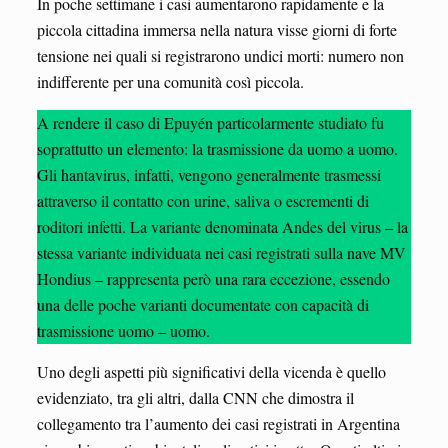
In poche settimane i casi aumentarono rapidamente e la
piccola cittadina immersa nella natura visse giorni di forte
tensione nei quali si registrarono undici morti: numero non
indifferente per una comunità così piccola.
A rendere il caso di Epuyén particolarmente studiato fu
soprattutto un elemento: la trasmissione da uomo a uomo.
Gli hantavirus, infatti, vengono generalmente trasmessi
attraverso il contatto con urine, saliva o escrementi di
roditori infetti. La variante denominata Andes del virus – la
stessa variante individuata nei casi registrati sulla nave MV
Hondius – rappresenta però una rara eccezione, essendo
una delle poche varianti documentate con capacità di
trasmissione uomo – uomo.
Uno degli aspetti più significativi della vicenda è quello
evidenziato, tra gli altri, dalla CNN che dimostra il
collegamento tra l’aumento dei casi registrati in Argentina