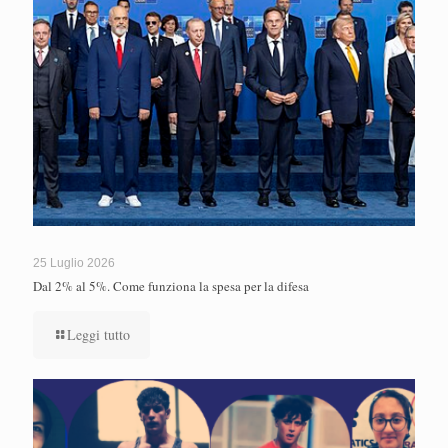
25 Luglio 2026
Dal 2% al 5%. Come funziona la spesa per la difesa
Leggi tutto