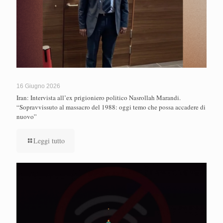
16 Giugno 2026
Iran: Intervista all’ex prigioniero politico Nasrollah Marandi.
“Sopravvissuto al massacro del 1988: oggi temo che possa accadere di
nuovo”
Leggi tutto