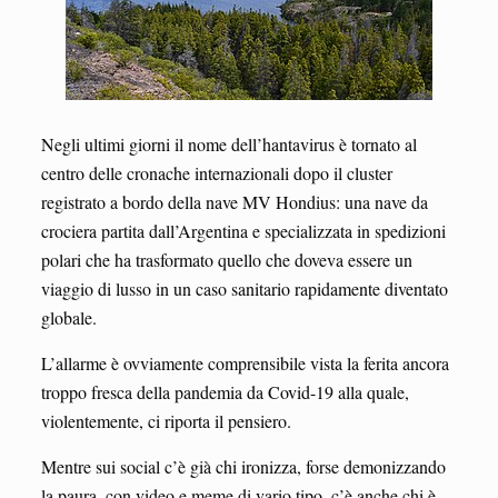
Negli ultimi giorni il nome dell’hantavirus è tornato al
centro delle cronache internazionali dopo il cluster
registrato a bordo della nave MV Hondius: una nave da
crociera partita dall’Argentina e specializzata in spedizioni
polari che ha trasformato quello che doveva essere un
viaggio di lusso in un caso sanitario rapidamente diventato
globale.
L’allarme è ovviamente comprensibile vista la ferita ancora
troppo fresca della pandemia da Covid-19 alla quale,
violentemente, ci riporta il pensiero.
Mentre sui social c’è già chi ironizza, forse demonizzando
la paura, con video e meme di vario tipo, c’è anche chi è