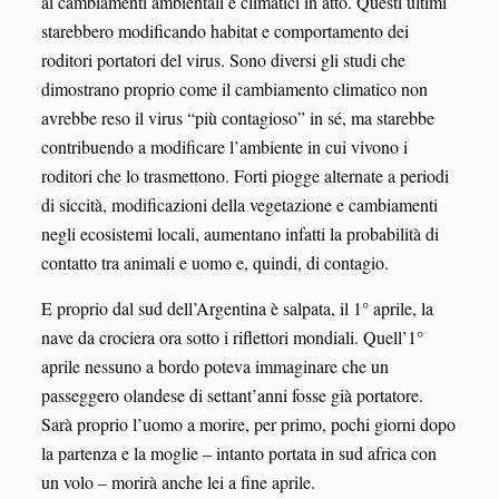
ai cambiamenti ambientali e climatici in atto. Questi ultimi
starebbero modificando habitat e comportamento dei
roditori portatori del virus. Sono diversi gli studi che
dimostrano proprio come il cambiamento climatico non
avrebbe reso il virus “più contagioso” in sé, ma starebbe
contribuendo a modificare l’ambiente in cui vivono i
roditori che lo trasmettono. Forti piogge alternate a periodi
di siccità, modificazioni della vegetazione e cambiamenti
negli ecosistemi locali, aumentano infatti la probabilità di
contatto tra animali e uomo e, quindi, di contagio.
E proprio dal sud dell’Argentina è salpata, il 1° aprile, la
nave da crociera ora sotto i riflettori mondiali. Quell’1°
aprile nessuno a bordo poteva immaginare che un
passeggero olandese di settant’anni fosse già portatore.
Sarà proprio l’uomo a morire, per primo, pochi giorni dopo
la partenza e la moglie – intanto portata in sud africa con
un volo – morirà anche lei a fine aprile.