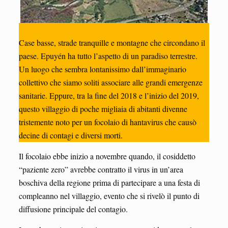
Case basse, strade tranquille e montagne che circondano il
paese. Epuyén ha tutto l’aspetto di un paradiso terrestre.
Un luogo che sembra lontanissimo dall’immaginario
collettivo che siamo soliti associare alle grandi emergenze
sanitarie. Eppure, tra la fine del 2018 e l’inizio del 2019,
questo villaggio di poche migliaia di abitanti divenne
tristemente noto per un focolaio di hantavirus che causò
decine di contagi e diversi morti.
Il focolaio ebbe inizio a novembre quando, il cosiddetto
“paziente zero” avrebbe contratto il virus in un’area
boschiva della regione prima di partecipare a una festa di
compleanno nel villaggio, evento che si rivelò il punto di
diffusione principale del contagio.