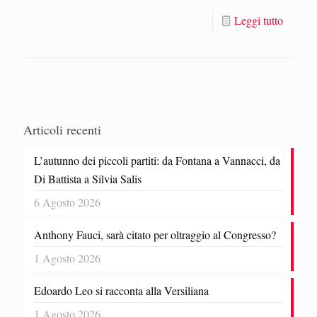
Leggi tutto
Articoli recenti
L’autunno dei piccoli partiti: da Fontana a Vannacci, da
Di Battista a Silvia Salis
6 Agosto 2026
Anthony Fauci, sarà citato per oltraggio al Congresso?
1 Agosto 2026
Edoardo Leo si racconta alla Versiliana
1 Agosto 2026