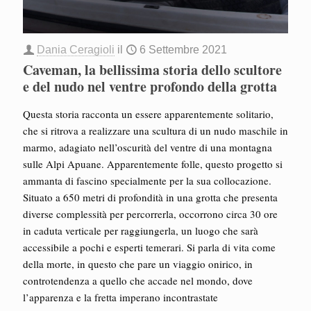
Dania Ceragioli
il
6 Settembre 2021
Caveman, la bellissima storia dello scultore
e del nudo nel ventre profondo della grotta
Questa storia racconta un essere apparentemente solitario,
che si ritrova a realizzare una scultura di un nudo maschile in
marmo, adagiato nell’oscurità del ventre di una montagna
sulle Alpi Apuane. Apparentemente folle, questo progetto si
ammanta di fascino specialmente per la sua collocazione.
Situato a 650 metri di profondità in una grotta che presenta
diverse complessità per percorrerla, occorrono circa 30 ore
in caduta verticale per raggiungerla, un luogo che sarà
accessibile a pochi e esperti temerari. Si parla di vita come
della morte, in questo che pare un viaggio onirico, in
controtendenza a quello che accade nel mondo, dove
l’apparenza e la fretta imperano incontrastate