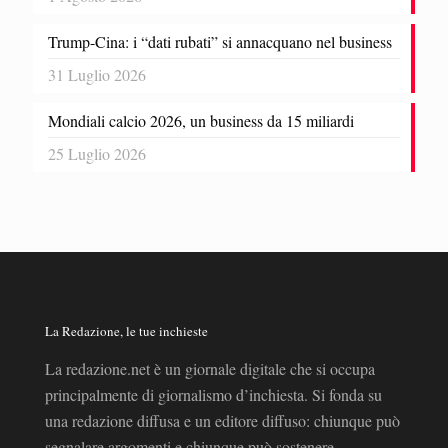
Trump-Cina: i “dati rubati” si annacquano nel business
31 Luglio 2026
Mondiali calcio 2026, un business da 15 miliardi
25 Luglio 2026
La Redazione, le tue inchieste
La redazione.net è un giornale digitale che si occupa
principalmente di giornalismo d’inchiesta. Si fonda su
una redazione diffusa e un editore diffuso: chiunque può
segnalare argomenti e chiunque può sostenere