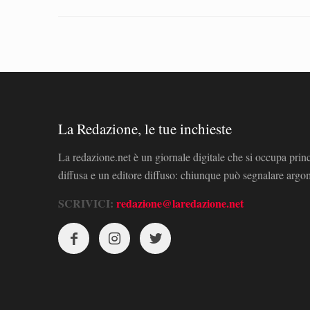
La Redazione, le tue inchieste
La redazione.net è un giornale digitale che si occupa prin
diffusa e un editore diffuso: chiunque può segnalare arg
SCRIVICI:
redazione@laredazione.net