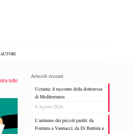
AUTORI
Articoli recenti
tra tutto
Ucraina: il racconto della dottoressa
di Mediterranea
8 Agosto 2026
L’autunno dei piccoli partiti: da
Fontana a Vannacci, da Di Battista a