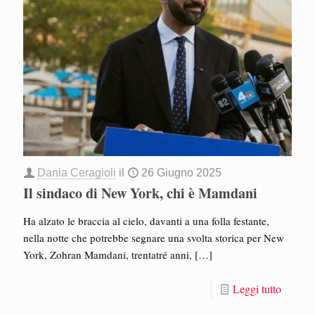
Dania Ceragioli
il
26 Giugno 2025
Il sindaco di New York, chi è Mamdani
Ha alzato le braccia al cielo, davanti a una folla festante,
nella notte che potrebbe segnare una svolta storica per New
York, Zohran Mamdani, trentatré anni,
[…]
Leggi tutto